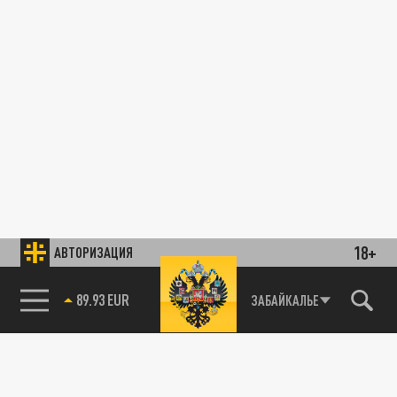
18+
АВТОРИЗАЦИЯ
89.93 EUR
ЗАБАЙКАЛЬЕ