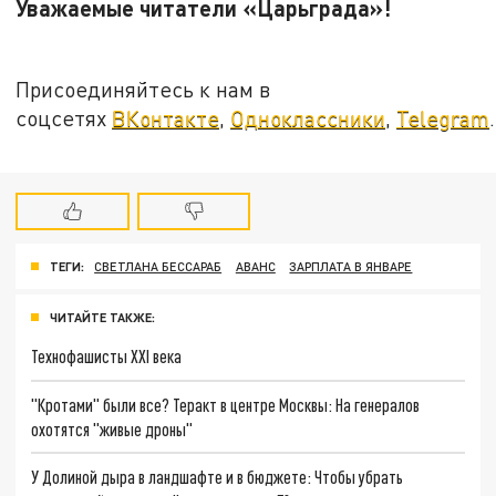
Уважаемые читатели «Царьграда»!
Присоединяйтесь к нам в
соцсетях
ВКонтакте
,
Одноклассники
,
Telegram
.
ТЕГИ:
СВЕТЛАНА БЕССАРАБ
АВАНС
ЗАРПЛАТА В ЯНВАРЕ
ЧИТАЙТЕ ТАКЖЕ:
Технофашисты XXI века
"Кротами" были все? Теракт в центре Москвы: На генералов
охотятся "живые дроны"
У Долиной дыра в ландшафте и в бюджете: Чтобы убрать