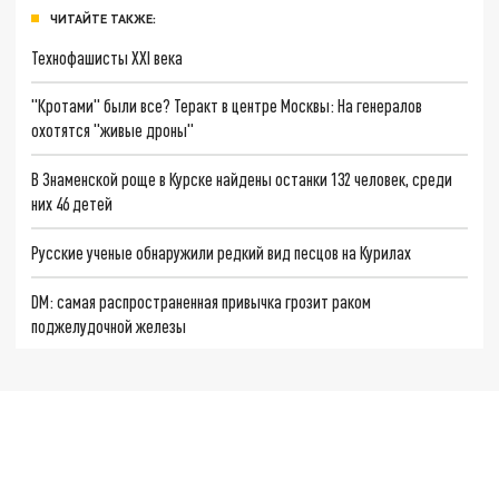
ЧИТАЙТЕ ТАКЖЕ:
Технофашисты XXI века
"Кротами" были все? Теракт в центре Москвы: На генералов
охотятся "живые дроны"
В Знаменской роще в Курске найдены останки 132 человек, среди
них 46 детей
Русские ученые обнаружили редкий вид песцов на Курилах
DM: самая распространенная привычка грозит раком
поджелудочной железы