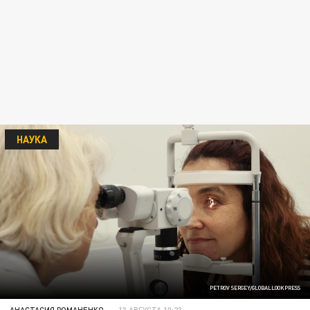
НАУКА
PETROV SERGEY/GLOBALLOOKPRESS
АНАСТАСИЯ РОМАНЕНКО
13 АВГУСТА 10:23