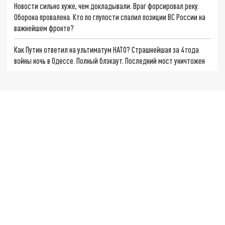
Новости сильно хуже, чем докладывали. Враг форсировал реку.
Оборона провалена. Кто по глупости спалил позиции ВС России на
важнейшем фронте?
Как Путин ответил на ультиматум НАТО? Страшнейшая за 4 года
войны ночь в Одессе. Полный блэкаут. Последний мост уничтожен