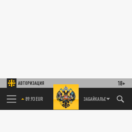
18+
АВТОРИЗАЦИЯ
89.93 EUR
ЗАБАЙКАЛЬЕ