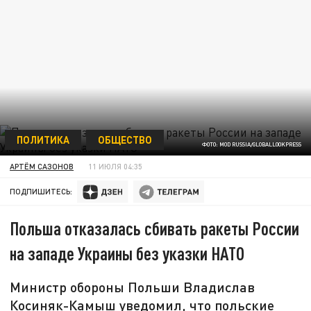
ПОЛИТИКА
ОБЩЕСТВО
ФОТО: MOD RUSSIA/GLOBALLOOKPRESS
АРТЁМ САЗОНОВ
11 ИЮЛЯ 04:35
ПОДПИШИТЕСЬ:
Польша отказалась сбивать ракеты России
на западе Украины без указки НАТО
Министр обороны Польши Владислав
Косиняк-Камыш уведомил, что польские