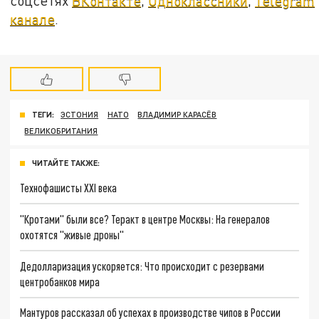
соцсетях
ВКонтакте
,
Одноклассники
,
Telegram
канале
.
ТЕГИ:
ЭСТОНИЯ
НАТО
ВЛАДИМИР КАРАСЁВ
ВЕЛИКОБРИТАНИЯ
ЧИТАЙТЕ ТАКЖЕ:
Технофашисты XXI века
"Кротами" были все? Теракт в центре Москвы: На генералов
охотятся "живые дроны"
Дедолларизация ускоряется: Что происходит с резервами
центробанков мира
Мантуров рассказал об успехах в производстве чипов в России