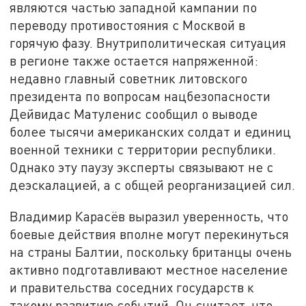
являются частью западной кампании по
переводу противостояния с Москвой в
горячую фазу. Внутриполитическая ситуация
в регионе также остается напряженной:
недавно главный советник литовского
президента по вопросам нацбезопасности
Дейвидас Матуленис сообщил о выводе
более тысячи американских солдат и единиц
военной техники с территории республики.
Однако эту паузу эксперты связывают не с
деэскалацией, а с общей реорганизацией сил.
Владимир Карасёв выразил уверенность, что
боевые действия вполне могут перекинуться
на страны Балтии, поскольку британцы очень
активно подготавливают местное население
и правительства соседних государств к
такому развитию событий. Он считает, что