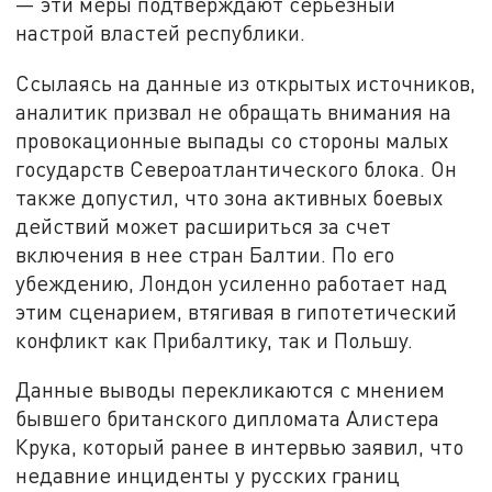
— эти меры подтверждают серьезный
настрой властей республики.
Ссылаясь на данные из открытых источников,
аналитик призвал не обращать внимания на
провокационные выпады со стороны малых
государств Североатлантического блока. Он
также допустил, что зона активных боевых
действий может расшириться за счет
включения в нее стран Балтии. По его
убеждению, Лондон усиленно работает над
этим сценарием, втягивая в гипотетический
конфликт как Прибалтику, так и Польшу.
Данные выводы перекликаются с мнением
бывшего британского дипломата Алистера
Крука, который ранее в интервью заявил, что
недавние инциденты у русских границ