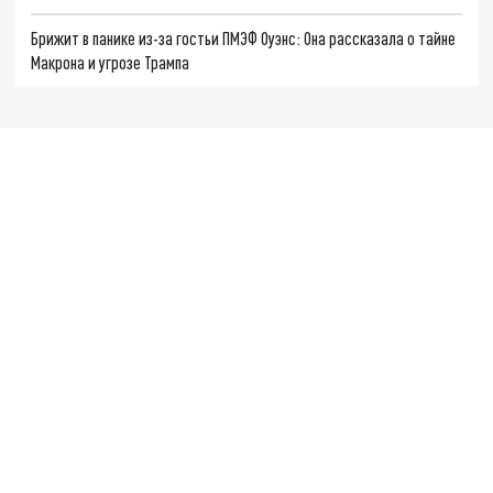
Брижит в панике из-за гостьи ПМЭФ Оуэнс: Она рассказала о тайне
Макрона и угрозе Трампа