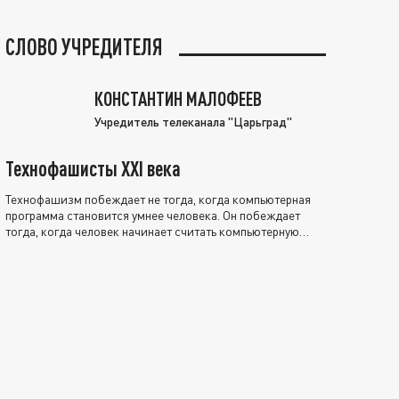
СЛОВО УЧРЕДИТЕЛЯ
КОНСТАНТИН МАЛОФЕЕВ
Учредитель телеканала "Царьград"
Технофашисты XXI века
Технофашизм побеждает не тогда, когда компьютерная
программа становится умнее человека. Он побеждает
тогда, когда человек начинает считать компьютерную
программу нравственно выше себя.