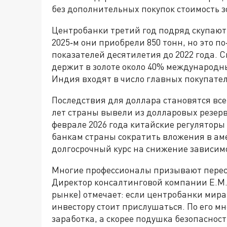
без дополнительных покупок стоимость з
Центробанки третий год подряд скупают 
2025‑м они приобрели 850 тонн, но это 
показателей десятилетия до 2022 года. 
держит в золоте около 40% международны
Индия входят в число главных покупател
Последствия для доллара становятся все
лет страны вывели из долларовых резерво
феврале 2026 года китайские регулято
банкам страны сократить вложения в ам
долгосрочный курс на снижение зависим
Многие профессионалы призывают перес
Директор консалтинговой компании E.M. 
рынке) отмечает: если центробанки мира
инвестору стоит прислушаться. По его мн
заработка, а скорее подушка безопасност