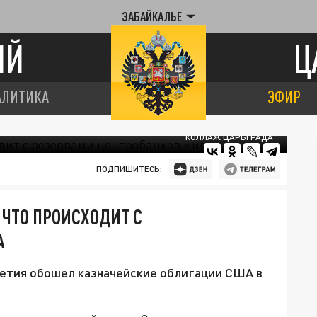
ЗАБАЙКАЛЬЕ
ИЙ
Ц
АЛИТИКА
ЭФИР
КОЛЛАЖ ЦАРЬГРАДА
ПОДПИШИТЕСЬ:
ЧТО ПРОИСХОДИТ С
А
етия обошел казначейские облигации США в