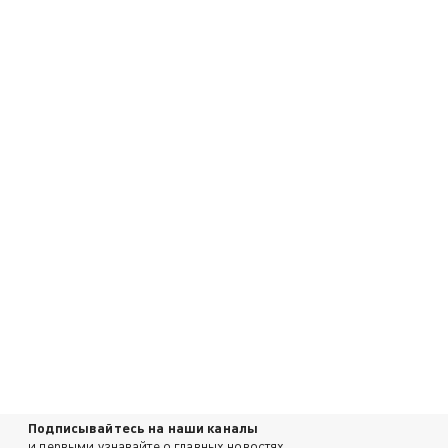
Подписывайтесь на наши каналы
и первыми узнавайте о главных новостях