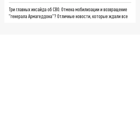
Три главных инсайда об СВО. Отмена мобилизации и возвращение
"генерала Армагеддона"? Отличные новости, которые ждали все