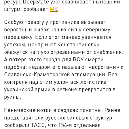
ресурс DeepState уже сравнивает нынешний
штурм, сообщает
МК
.
Особую тревогу у противника вызывает
вероятный рывок наших сил к северному
перешейку. Если этот манёвр увенчается
успехом, центр и юг Константиновки
окажутся наглухо отрезанными от снабжения.
А потеря этого города для ВСУ смерти
подобна: недаром его называют «воротами» к
Славянско-Краматорской агломерации. Без
контроля над этим узлом вся логистика
украинской армии в регионе превратится в
руины.
Панические нотки в сводках понятны. Ранее
представители русских силовых структур
сообщали ТАСС, что 156-я отдельная