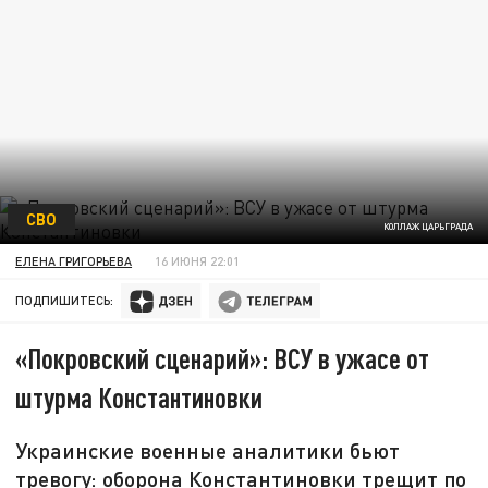
СВО
КОЛЛАЖ ЦАРЬГРАДА
ЕЛЕНА ГРИГОРЬЕВА
16 ИЮНЯ 22:01
ПОДПИШИТЕСЬ:
«Покровский сценарий»: ВСУ в ужасе от
штурма Константиновки
Украинские военные аналитики бьют
тревогу: оборона Константиновки трещит по