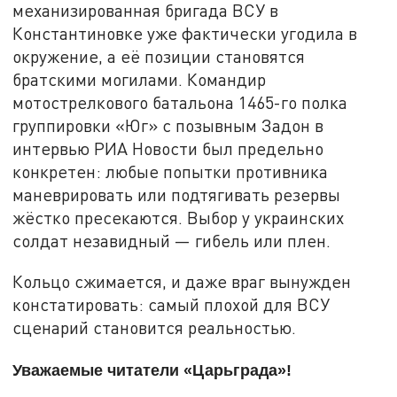
механизированная бригада ВСУ в
Константиновке уже фактически угодила в
окружение, а её позиции становятся
братскими могилами. Командир
мотострелкового батальона 1465-го полка
группировки «Юг» с позывным Задон в
интервью РИА Новости был предельно
конкретен: любые попытки противника
маневрировать или подтягивать резервы
жёстко пресекаются. Выбор у украинских
солдат незавидный — гибель или плен.
Кольцо сжимается, и даже враг вынужден
констатировать: самый плохой для ВСУ
сценарий становится реальностью.
Уважаемые читатели «Царьграда»!