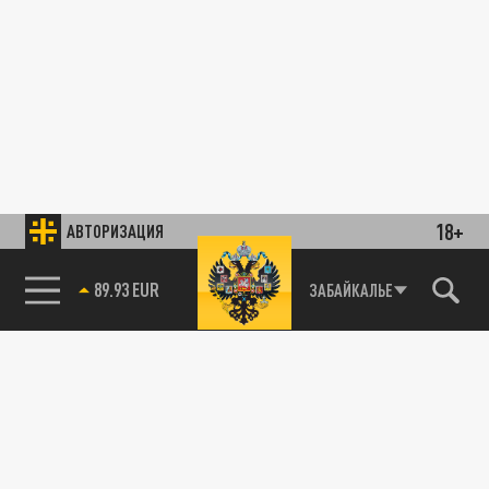
18+
АВТОРИЗАЦИЯ
89.93 EUR
ЗАБАЙКАЛЬЕ