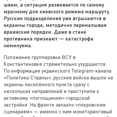
швам, а ситуация развивается по самому
мрачному для киевского режима маршруту.
Русские подразделения уже вгрызаются в
окраины города, методично перемалывая
вражеские порядки. Даже в стане
противника признают — катастрофа
неминуема.
Положение группировки ВСУ в
Константиновке стремительно ухудшается.
По информации украинского Telegram-канала
«Политика Страны», русские войска вышли на
окраины населённого пункта сразу с
нескольких направлений и приступили к
активному «поглощению» городской
застройки. На фронте запахло «покровским
сценарием» — именно с ним мониторинговый