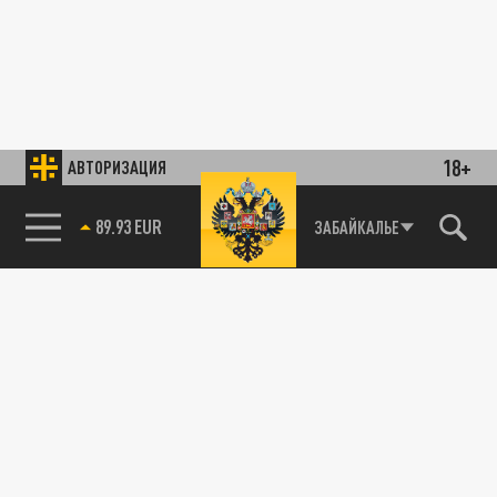
18+
АВТОРИЗАЦИЯ
89.93 EUR
ЗАБАЙКАЛЬЕ