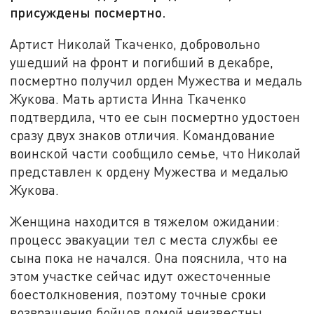
присуждены посмертно.
Артист Николай Ткаченко, добровольно
ушедший на фронт и погибший в декабре,
посмертно получил орден Мужества и медаль
Жукова. Мать артиста Инна Ткаченко
подтвердила, что ее сын посмертно удостоен
сразу двух знаков отличия. Командование
воинской части сообщило семье, что Николай
представлен к ордену Мужества и медалью
Жукова.
Женщина находится в тяжелом ожидании:
процесс эвакуации тел с места службы ее
сына пока не начался. Она пояснила, что на
этом участке сейчас идут ожесточенные
боестолкновения, поэтому точные сроки
возвращения бойцов домой неизвестны.