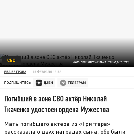
СВО
ФОТО: СКРИНШОТ ФИЛЬМА "ТРИАДА-2" (2021).
ЕВА ВЕТРОВА
15 ФЕВРАЛЯ 13:52
ПОДПИШИТЕСЬ:
Погибший в зоне СВО актёр Николай
Ткаченко удостоен ордена Мужества
Мать погибшего актера из «Триггера»
рассказала о двух наградах сына, обе были