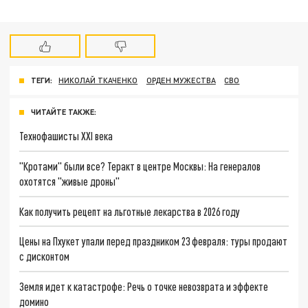
ТЕГИ:
НИКОЛАЙ ТКАЧЕНКО
ОРДЕН МУЖЕСТВА
СВО
ЧИТАЙТЕ ТАКЖЕ:
Технофашисты XXI века
"Кротами" были все? Теракт в центре Москвы: На генералов
охотятся "живые дроны"
Как получить рецепт на льготные лекарства в 2026 году
Цены на Пхукет упали перед праздником 23 февраля: туры продают
с дисконтом
Земля идет к катастрофе: Речь о точке невозврата и эффекте
домино