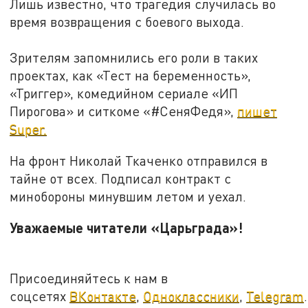
Лишь известно, что трагедия случилась во
время возвращения с боевого выхода.
Зрителям запомнились его роли в таких
проектах, как «Тест на беременность»,
«Триггер», комедийном сериале «ИП
Пирогова» и ситкоме «#СеняФедя»,
пишет
Super.
На фронт Николай Ткаченко отправился в
тайне от всех. Подписал контракт с
минобороны минувшим летом и уехал.
Уважаемые читатели «Царьграда»!
Присоединяйтесь к нам в
соцсетях
ВКонтакте
,
Одноклассники
,
Telegram
.