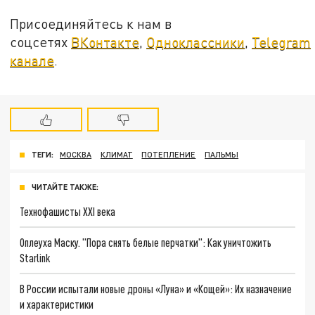
Присоединяйтесь к нам в
соцсетях
ВКонтакте
,
Одноклассники
,
Telegram
канале
.
ТЕГИ:
МОСКВА
КЛИМАТ
ПОТЕПЛЕНИЕ
ПАЛЬМЫ
ЧИТАЙТЕ ТАКЖЕ:
Технофашисты XXI века
Оплеуха Маску. "Пора снять белые перчатки": Как уничтожить
Starlink
В России испытали новые дроны «Луна» и «Кощей»: Их назначение
и характеристики