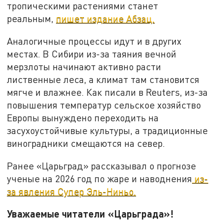
тропическими растениями станет
реальным,
пишет издание Абзац.
Аналогичные процессы идут и в других
местах. В Сибири из-за таяния вечной
мерзлоты начинают активно расти
лиственные леса, а климат там становится
мягче и влажнее. Как писали в Reuters, из-за
повышения температур сельское хозяйство
Европы вынуждено переходить на
засухоустойчивые культуры, а традиционные
виноградники смещаются на север.
Ранее «Царьград» рассказывал о прогнозе
ученые на 2026 год по жаре и наводнения
из-
за явления Супер Эль-Ниньо.
Уважаемые читатели «Царьграда»!