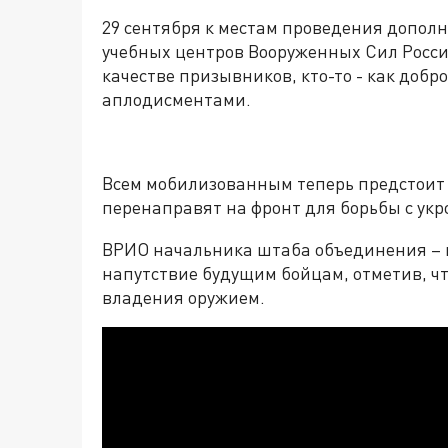
29 сентября к местам проведения допол
учебных центров Вооруженных Сил России
качестве призывников, кто-то - как добр
аплодисментами.
Всем мобилизованным теперь предстоит 
перенаправят на фронт для борьбы с ук
ВРИО начальника штаба объединения – п
напутствие будущим бойцам, отметив, ч
владения оружием.