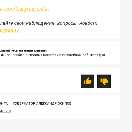
vk.com/tsargrad_chita
.
ылайте свои наблюдения, вопросы, новости
rgrad.tv
сывайтесь на наши каналы
ыми узнавайте о главных новостях и важнейших событиях дня.
ЧИТА
ГУБЕРНАТОР АЛЕКСАНДР ОСИПОВ
СИЛЬЕВ