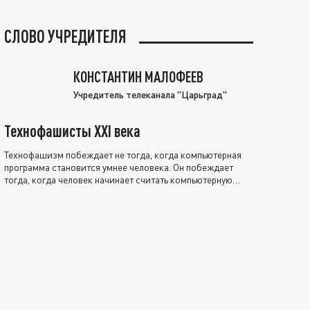
СЛОВО УЧРЕДИТЕЛЯ
КОНСТАНТИН МАЛОФЕЕВ
Учредитель телеканала "Царьград"
Технофашисты XXI века
Технофашизм побеждает не тогда, когда компьютерная
программа становится умнее человека. Он побеждает
тогда, когда человек начинает считать компьютерную
программу нравственно выше себя.