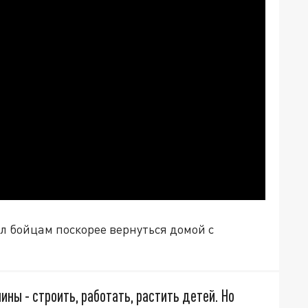
л бойцам поскорее вернуться домой с
ны - строить, работать, растить детей. Но