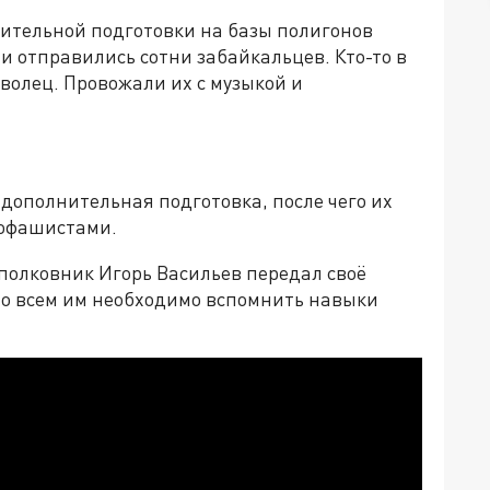
нительной подготовки на базы полигонов
 отправились сотни забайкальцев. Кто-то в
оволец. Провожали их с музыкой и
дополнительная подготовка, после чего их
рофашистами.
олковник Игорь Васильев передал своё
то всем им необходимо вспомнить навыки