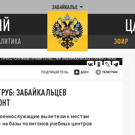
ЗАБАЙКАЛЬЕ
ИЙ
Ц
АЛИТИКА
ЭФИР
 ПРЕСС-СЛУЖБЫ ПРАВИТЕЛЬСТВА ЗАБАЙКАЛЬСКОГО КРАЯ / 75.RU
ПОДПИШИТЕСЬ:
ТРУБ: ЗАБАЙКАЛЬЦЕВ
ОНТ
военнослужащие вылетели к местам
 на базы полигонов учебных центров