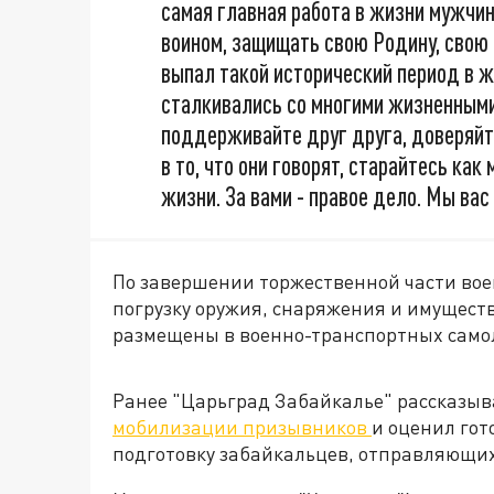
самая главная работа в жизни мужчин
воином, защищать свою Родину, свою 
выпал такой исторический период в 
сталкивались со многими жизненными 
поддерживайте друг друга, доверяйт
в то, что они говорят, старайтесь ка
жизни. За вами - правое дело. Мы ва
По завершении торжественной части во
погрузку оружия, снаряжения и имуществ
размещены в военно-транспортных само
Ранее "Царьград Забайкалье" рассказыв
мобилизации призывников
и оценил гот
подготовку забайкальцев, отправляющих