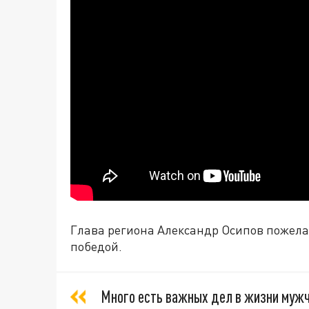
Глава региона Александр Осипов пожела
победой.
Много есть важных дел в жизни мужчи