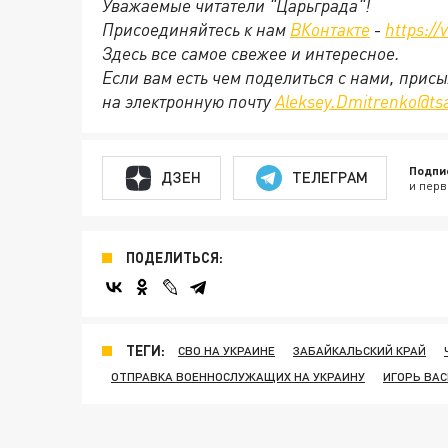
Уважаемые читатели "Царьграда"!
Присоединяйтесь к нам
ВКонтакте
-
https://
Здесь все самое свежее и интересное.
Если вам есть чем поделиться с нами, прис
на электронную почту
Aleksey.Dmitrenko@tsa
Подпи
ДЗЕН
ТЕЛЕГРАМ
и перв
ПОДЕЛИТЬСЯ:
ТЕГИ:
СВО НА УКРАИНЕ
ЗАБАЙКАЛЬСКИЙ КРАЙ
ОТПРАВКА ВОЕННОСЛУЖАЩИХ НА УКРАИНУ
ИГОРЬ ВА