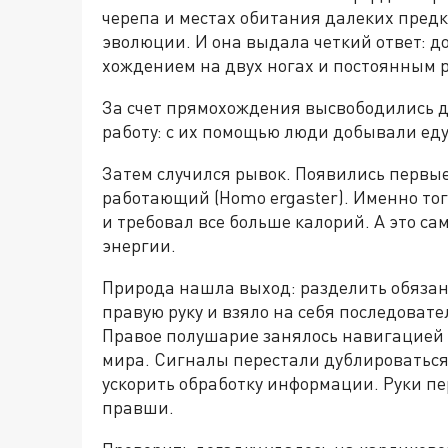
черепа и местах обитания далеких предк
эволюции. И она выдала четкий ответ: д
хождением на двух ногах и постоянным р
За счет прямохождения высвободились д
работу: с их помощью люди добывали еду
Затем случился рывок. Появились первы
работающий (Homo ergaster). Именно то
и требовал все больше калорий. А это са
энергии.
Природа нашла выход: разделить обязан
правую руку и взяло на себя последовате
Правое полушарие занялось навигацией 
мира. Сигналы перестали дублироваться
ускорить обработку информации. Руки пе
правши.