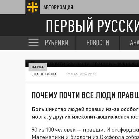
АВТОРИЗАЦИЯ
ПЕРВЫЙ РУССК
РУБРИКИ
НОВОСТИ
АН
НАУКА
ЕВА ВЕТРОВА
17 МАЯ 2026 22:46
ПОЧЕМУ ПОЧТИ ВСЕ ЛЮДИ ПРАВШ
Большинство людей правши из-за особог
мозга, у других млекопитающих конечнос
90 из 100 человек — правши. И оксфордс
Математики и биологи из Оксфорда собра