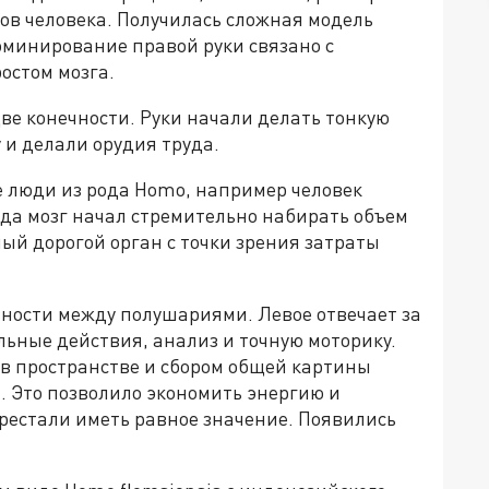
ов человека. Получилась сложная модель
оминирование правой руки связано с
остом мозга.
ве конечности. Руки начали делать тонкую
 и делали орудия труда.
е люди из рода Homo, например человек
гда мозг начал стремительно набирать объем
мый дорогой орган с точки зрения затраты
ности между полушариями. Левое отвечает за
льные действия, анализ и точную моторику.
в пространстве и сбором общей картины
. Это позволило экономить энергию и
рестали иметь равное значение. Появились