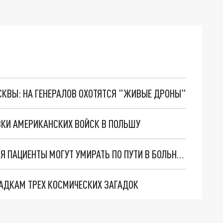
ОСКВЫ: НА ГЕНЕРАЛОВ ОХОТЯТСЯ "ЖИВЫЕ ДРОНЫ"
ВКИ АМЕРИКАНСКИХ ВОЙСК В ПОЛЬШУ
В ЛАТВИИ ИЗ-ЗА РЕФОРМЫ ЗДРАВООХРАНЕНИЯ ПАЦИЕНТЫ МОГУТ УМИРАТЬ ПО ПУТИ В БОЛЬНИЦУ
ГАДКАМ ТРЕХ КОСМИЧЕСКИХ ЗАГАДОК