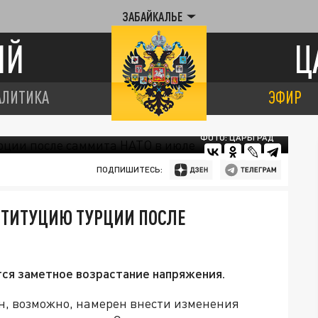
ЗАБАЙКАЛЬЕ
ИЙ
Ц
АЛИТИКА
ЭФИР
ФОТО: ЦАРЬГРАД
ПОДПИШИТЕСЬ:
СТИТУЦИЮ ТУРЦИИ ПОСЛЕ
ся заметное возрастание напряжения.
н, возможно, намерен внести изменения