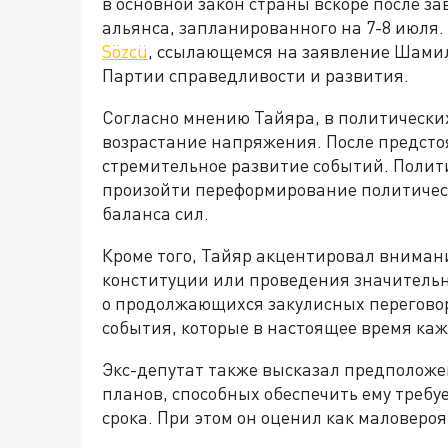
в основной закон страны вскоре после 
альянса, запланированного на 7-8 июля
Sözcü
, ссылающемся на заявление Шами
Партии справедливости и развития.
Согласно мнению Тайяра, в политически
возрастание напряжения. После предсто
стремительное развитие событий. Полити
произойти переформирование политичес
баланса сил.
Кроме того, Тайяр акцентировал вниман
конституции или проведения значитель
о продолжающихся закулисных перегово
события, которые в настоящее время ка
Экс-депутат также высказал предположен
планов, способных обеспечить ему требу
срока. При этом он оценил как маловер