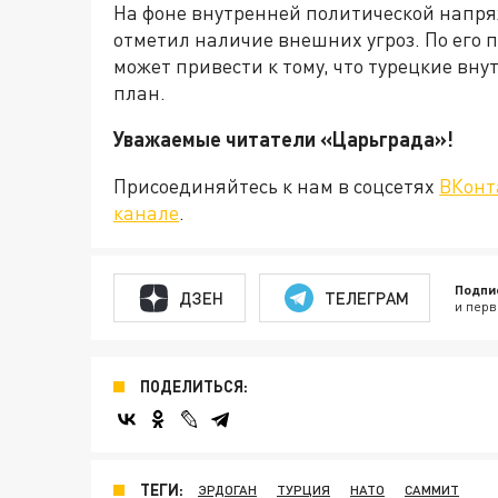
На фоне внутренней политической напр
отметил наличие внешних угроз. По его 
может привести к тому, что турецкие вн
план.
Уважаемые читатели «Царьграда
Присоединяйтесь к нам в соцсетях
ВКонт
канале
.
Подпи
ДЗЕН
ТЕЛЕГРАМ
и перв
ПОДЕЛИТЬСЯ:
ТЕГИ:
ЭРДОГАН
ТУРЦИЯ
НАТО
САММИТ