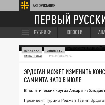
АВТОРИЗАЦИЯ
ПЕРВЫЙ РУССК
РУБРИКИ
НОВОСТИ
АН
ПОЛИТИКА
ОБЩЕСТВО
САША БЕЛАЯ
17 МАЯ 2026 21:56
ЭРДОГАН МОЖЕТ ИЗМЕНИТЬ КОН
САММИТА НАТО В ИЮЛЕ
В политических кругах Анкары наблюдает
Президент Турции Реджеп Тайип Эрдога