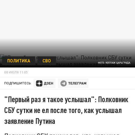
ПОЛИТИКА
СВО
ФОТО: КОЛЛАЖ ЦАРЬГРАДА.
08 ИЮЛЯ 11:05
ПОДПИШИТЕСЬ:
"Первый раз я такое услышал": Полковник
СБУ сутки не ел после того, как услышал
заявление Путина