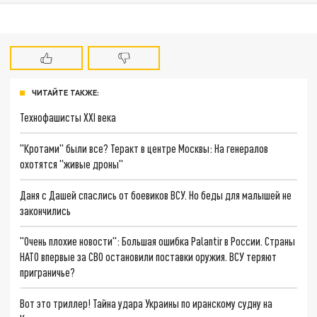
ЧИТАЙТЕ ТАКЖЕ:
Технофашисты XXI века
"Кротами" были все? Теракт в центре Москвы: На генералов
охотятся "живые дроны"
Даня с Дашей спаслись от боевиков ВСУ. Но беды для малышей не
закончились
"Очень плохие новости": Большая ошибка Palantir в России. Страны
НАТО впервые за СВО остановили поставки оружия. ВСУ теряют
приграничье?
Вот это триллер! Тайна удара Украины по иранскому судну на