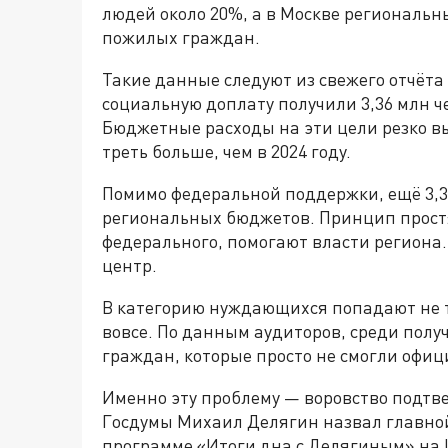
людей около 20%, а в Москве региональ
пожилых граждан.
Такие данные следуют из свежего отчёта
социальную доплату получили 3,36 млн че
Бюджетные расходы на эти цели резко вы
треть больше, чем в 2024 году.
Помимо федеральной поддержки, ещё 3,3
региональных бюджетов. Принцип прост
федерального, помогают власти региона
центр.
В категорию нуждающихся попадают не то
вовсе. По данным аудиторов, среди полу
граждан, которые просто не смогли офиц
Именно эту проблему — воровство подтв
Госдумы Михаил Делягин назвал главно
программе «Итоги дна с Делягиным» на Ц