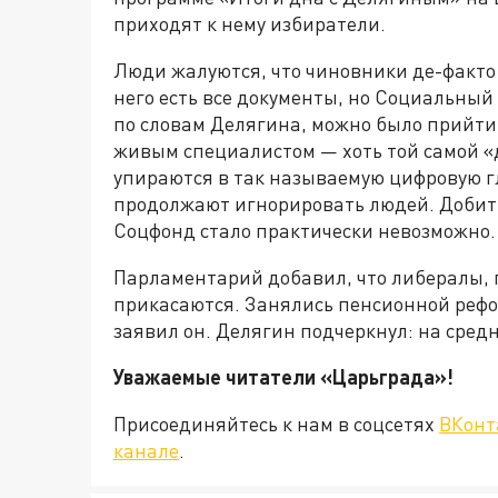
приходят к нему избиратели.
Люди жалуются, что чиновники де-факто 
него есть все документы, но Социальный
по словам Делягина, можно было прийти 
живым специалистом — хоть той самой «
упираются в так называемую цифровую г
продолжают игнорировать людей. Добит
Соцфонд стало практически невозможно.
Парламентарий добавил, что либералы, п
прикасаются. Занялись пенсионной реф
заявил он. Делягин подчеркнул: на сред
Уважаемые читатели «Царьграда
Присоединяйтесь к нам в соцсетях
ВКонт
канале
.