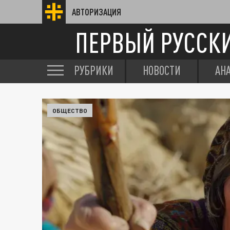
АВТОРИЗАЦИЯ
ПЕРВЫЙ РУССК
РУБРИКИ
НОВОСТИ
АН
ОБЩЕСТВО