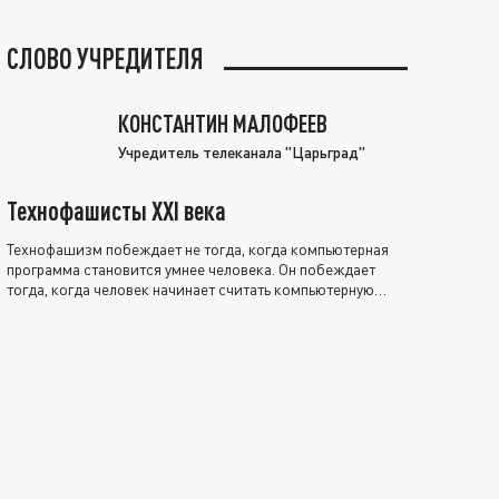
СЛОВО УЧРЕДИТЕЛЯ
КОНСТАНТИН МАЛОФЕЕВ
Учредитель телеканала "Царьград"
Технофашисты XXI века
Технофашизм побеждает не тогда, когда компьютерная
программа становится умнее человека. Он побеждает
тогда, когда человек начинает считать компьютерную
программу нравственно выше себя.