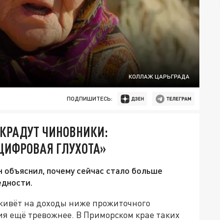
КОЛЛАЖ ЦАРЬГРАДА
ПОДПИШИТЕСЬ:
 КРАДУТ ЧИНОВНИКИ:
ЦИФРОВАЯ ГЛУХОТА»
 объяснил, почему сейчас стало больше
едности.
живёт на доходы ниже прожиточного
ия ещё тревожнее. В Приморском крае таких