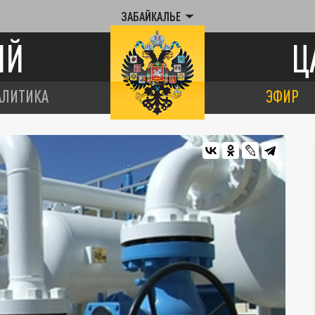
ЗАБАЙКАЛЬЕ
ИЙ
Ц
АЛИТИКА
ЭФИР