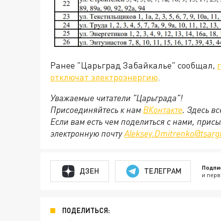
Ранее "Царьград Забайкалье" сообщал,
отключат электроэнергию
.
Уважаемые читатели "Царьграда"!
Присоединяйтесь к нам
ВКонтакте
. Здесь в
Если вам есть чем поделиться с нами, прис
электронную почту
Aleksey.Dmitrenko@tsarg
Подпи
ДЗЕН
ТЕЛЕГРАМ
и перв
ПОДЕЛИТЬСЯ: