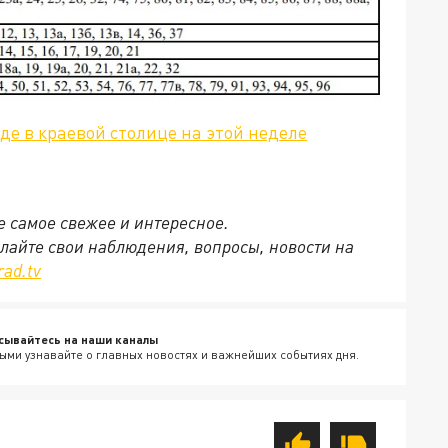
где в краевой столице на этой неделе
се самое свежее и интересное.
ылайте свои наблюдения, вопросы, новости на
rad.tv
сывайтесь на наши каналы
ыми узнавайте о главных новостях и важнейших событиях дня.