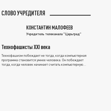
СЛОВО УЧРЕДИТЕЛЯ
КОНСТАНТИН МАЛОФЕЕВ
Учредитель телеканала "Царьград"
Технофашисты XXI века
Технофашизм побеждает не тогда, когда компьютерная
программа становится умнее человека. Он побеждает
тогда, когда человек начинает считать компьютерную
программу нравственно выше себя.