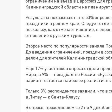
ограничений на въезд в Евросоюз для г
Калининградской области не планирует у
Результаты показывают, что 50% опроше
праздники в родном крае. Следует отмети
поскольку, как отмечает издание, в евр
отношение к русским туристам.
Второе место по популярности заняла П
До введения ограничений, поездки в с
делом для жителей Калининградской об
Еще 17% участников опроса отдали пред
мира, а 9% — поездкам по России. «Русс
вариант остается наиболее реалистичны
Только 3% респондентов заявили, что в 
в Литву — к Санта-Клаусу.
В опросе, проходившем со 2 по 9 декабря 