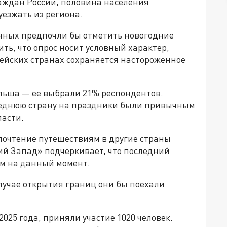
раждан России, половина населения
езжать из региона.
нных предпочли бы отметить новогодние
ть, что опрос носит условный характер,
опейских странах сохраняется настороженное
ольша — ее выбрали 21% респондентов.
оседнюю страну на праздники были привычным
ласти.
почтение путешествиям в другие страны
кий Запад» подчеркивает, что последний
м на данный момент.
случае открытия границ они бы поехали
2025 года, приняли участие 1020 человек.