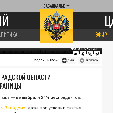
ЗАБАЙКАЛЬЕ
ИЙ
Ц
АЛИТИКА
ЭФИР
ФОТО: ЦАРЬГРАД
ПОДПИШИТЕСЬ:
ГРАДСКОЙ ОБЛАСТИ
 ГРАНИЦЫ
ольша — ее выбрали 21% респондентов.
им Западом»
, даже при условии снятия