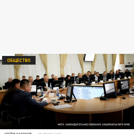
ОБЩЕСТВО
ФОТО: ЗАКОНОДАТЕЛЬНОЕ СОБРАНИЕ ЗАБАЙКАЛЬСКОГО КРАЯ
АРТЁМ САЗОНОВ
05 ИЮНЯ 12:50