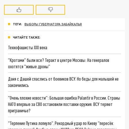
ТЕГИ:
ВЫБОРЫ ГУБЕРНАТОРА ЗАБАЙКАЛЬЯ
ЧИТАЙТЕ ТАКЖЕ:
Технофашисты XXI века
"Кротами" были все? Теракт в центре Москвы: На генералов
охотятся "живые дроны"
Даня с Дашей спаслись от боевиков ВСУ. Но беды для малышей не
закончились
"Очень плохие новости": Большая ошибка Palantir в России. Страны
НАТО впервые за СВО остановили поставки оружия. ВСУ теряют
приграничье?
"Терпение Путина лопнуло". Рекордный удар по Киеву "пересёк