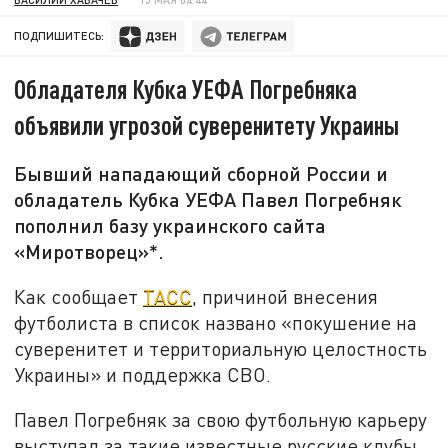
ПОДПИШИТЕСЬ:
Обладателя Кубка УЕФА Погребняка
объявили угрозой суверенитету Украины
Бывший нападающий сборной России и
обладатель Кубка УЕФА Павел Погребняк
пополнил базу украинского сайта
«Миротворец»*.
Как сообщает
ТАСС
, причиной внесения
футболиста в список названо «покушение на
суверенитет и территориальную целостность
Украины» и поддержка СВО.
Павел Погребняк за свою футбольную карьеру
выступал за такие известные русские клубы