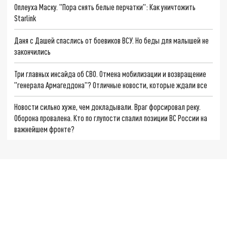
Оплеуха Маску. "Пора снять белые перчатки": Как уничтожить
Starlink
Даня с Дашей спаслись от боевиков ВСУ. Но беды для малышей не
закончились
Три главных инсайда об СВО. Отмена мобилизации и возвращение
"генерала Армагеддона"? Отличные новости, которые ждали все
Новости сильно хуже, чем докладывали. Враг форсировал реку.
Оборона провалена. Кто по глупости спалил позиции ВС России на
важнейшем фронте?