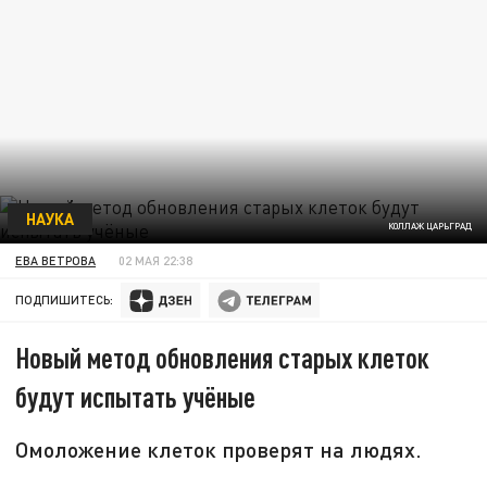
НАУКА
КОЛЛАЖ ЦАРЬГРАД
ЕВА ВЕТРОВА
02 МАЯ 22:38
ПОДПИШИТЕСЬ:
Новый метод обновления старых клеток
будут испытать учёные
Омоложение клеток проверят на людях.