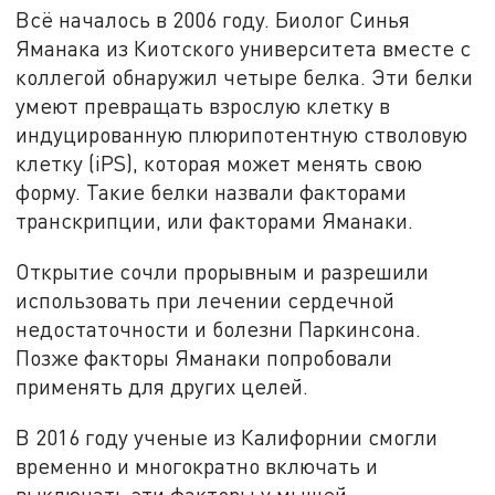
Всё началось в 2006 году. Биолог Синья
Яманака из Киотского университета вместе с
коллегой обнаружил четыре белка. Эти белки
умеют превращать взрослую клетку в
индуцированную плюрипотентную стволовую
клетку (iPS), которая может менять свою
форму. Такие белки назвали факторами
транскрипции, или факторами Яманаки.
Открытие сочли прорывным и разрешили
использовать при лечении сердечной
недостаточности и болезни Паркинсона.
Позже факторы Яманаки попробовали
применять для других целей.
В 2016 году ученые из Калифорнии смогли
временно и многократно включать и
выключать эти факторы у мышей.