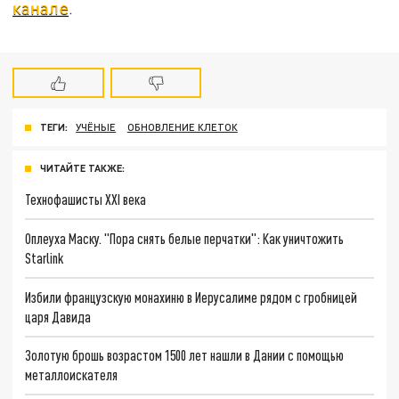
канале
.
ТЕГИ:
УЧЁНЫЕ
ОБНОВЛЕНИЕ КЛЕТОК
ЧИТАЙТЕ ТАКЖЕ:
Технофашисты XXI века
Оплеуха Маску. "Пора снять белые перчатки": Как уничтожить
Starlink
Избили французскую монахиню в Иерусалиме рядом с гробницей
царя Давида
Золотую брошь возрастом 1500 лет нашли в Дании с помощью
металлоискателя