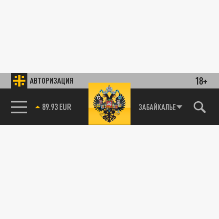
18+
АВТОРИЗАЦИЯ
89.93 EUR
ЗАБАЙКАЛЬЕ