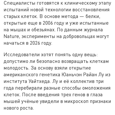
Специалисты готовятся к клиническому этапу
испытаний новой технологии восстановления
старых клеток. В основе метода — белки,
открытые еще в 2006 году и уже испытанные
на мышах и обезьянах. По данным журнала
Nature, эксперименты на добровольцах могут
начаться в 2026 году.
Исследователи хотят понять одну вещь:
допустимо ли безопасно возвращать клеткам
молодость. За основу взяли открытие
американского генетика Юаньчэн Райан Лу из
института Уайтхеда. Лу и её коллектив три
года перебирали разные способы омоложения
клеток. После введения трех генов в глаза
мышей учёные увидели в микроскоп признаки
нового роста.