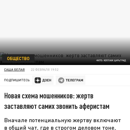
ОБЩЕСТВО
ФОТО: КОЛЛАЖ ЦАРЬГРАД
САША БЕЛАЯ
22 ФЕВРАЛЯ 19:52
ПОДПИШИТЕСЬ:
Новая схема мошенников: жертв
заставляют самих звонить аферистам
Вначале потенциальную жертву включают
в общий чат, где в строгом деловом тоне,