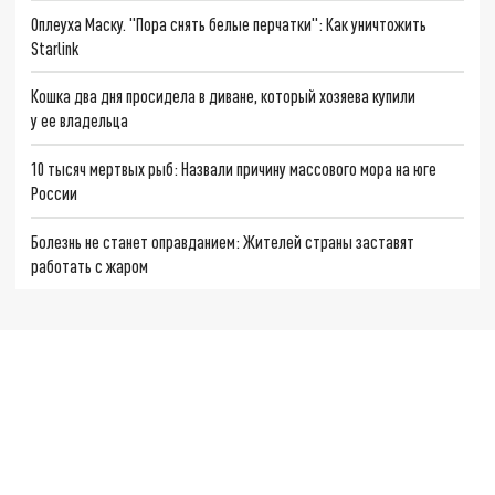
Оплеуха Маску. "Пора снять белые перчатки": Как уничтожить
Starlink
Кошка два дня просидела в диване, который хозяева купили
у ее владельца
10 тысяч мертвых рыб: Назвали причину массового мора на юге
России
Болезнь не станет оправданием: Жителей страны заставят
работать с жаром