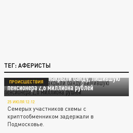
ТЕГ: АФЕРИСТЫ
В Подмосковье накрыли банду, лишившую
ПРОИСШЕСТВИЯ
пенсионера 2,6 миллиона рублей
25 ИЮЛЯ 12:12
Семерых участников схемы с
криптообменником задержали в
Подмосковье.