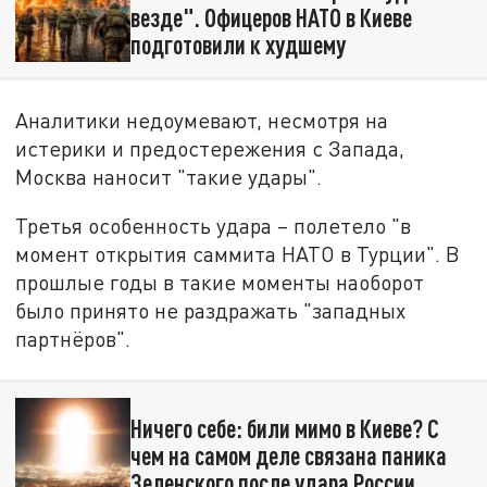
везде". Офицеров НАТО в Киеве
подготовили к худшему
Аналитики недоумевают, несмотря на
истерики и предостережения с Запада,
Москва наносит "такие удары".
Третья особенность удара – полетело "в
момент открытия саммита НАТО в Турции". В
прошлые годы в такие моменты наоборот
было принято не раздражать "западных
партнёров".
Ничего себе: били мимо в Киеве? С
чем на самом деле связана паника
Зеленского после удара России