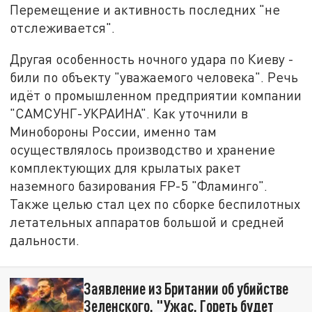
Перемещение и активность последних "не
отслеживается".
Другая особенность ночного удара по Киеву -
били по объекту "уважаемого человека". Речь
идёт о промышленном предприятии компании
"САМСУНГ-УКРАИНА". Как уточнили в
Минобороны России, именно там
осуществлялось производство и хранение
комплектующих для крылатых ракет
наземного базирования FP-5 "Фламинго".
Также целью стал цех по сборке беспилотных
летательных аппаратов большой и средней
дальности.
Заявление из Британии об убийстве
Зеленского. "Ужас. Гореть будет