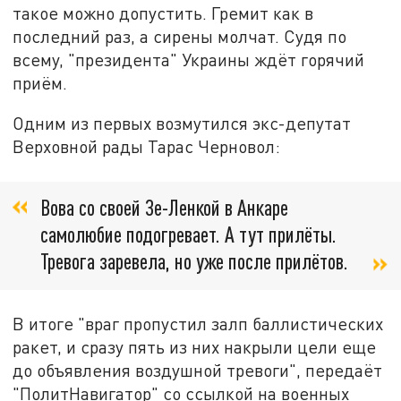
такое можно допустить. Гремит как в
последний раз, а сирены молчат. Судя по
всему, "президента" Украины ждёт горячий
приём.
Одним из первых возмутился экс-депутат
Верховной рады Тарас Черновол:
Вова со своей Зе-Ленкой в Анкаре
самолюбие подогревает. А тут прилёты.
Тревога заревела, но уже после прилётов.
В итоге "враг пропустил залп баллистических
ракет, и сразу пять из них накрыли цели еще
до объявления воздушной тревоги", передаёт
"ПолитНавигатор" со ссылкой на военных