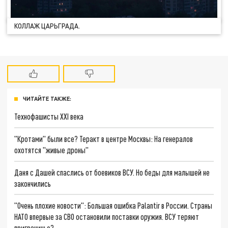
КОЛЛАЖ ЦАРЬГРАДА.
ЧИТАЙТЕ ТАКЖЕ:
Технофашисты XXI века
"Кротами" были все? Теракт в центре Москвы: На генералов
охотятся "живые дроны"
Даня с Дашей спаслись от боевиков ВСУ. Но беды для малышей не
закончились
"Очень плохие новости": Большая ошибка Palantir в России. Страны
НАТО впервые за СВО остановили поставки оружия. ВСУ теряют
приграничье?