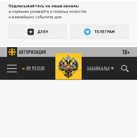
Подписывайтесь на наши каналы
и первыми узнавайте о главных новостях
и важнейших событиях дня.
ДЗЕН
ТЕЛЕГРАМ
18+
АВТОРИЗАЦИЯ
ПОДЕЛИТЬСЯ В СОЦСЕТЯХ:
85.64 BRENT
ЗАБАЙКАЛЬЕ
89.93 EUR