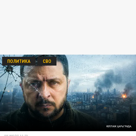
ПОЛИТИКА
СВО
КОЛЛАЖ ЦАРЬГРАДА.
08 ИЮЛЯ 11:23