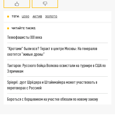
ТЕГИ:
LEGO
АКТИВ
ЗОЛОТО
ЧИТАЙТЕ ТАКЖЕ:
Технофашисты XXI века
"Кротами" были все? Теракт в центре Москвы: На генералов
охотятся "живые дроны"
Тактаров: Русского бойца Волкова освистали на турнире в США по
3 причинам
Spiegel: дуэт Шрёдера и Штайнмайера может участвовать в
переговорах с Россией
Бороться с борщевиком на участке обязали по новому закону