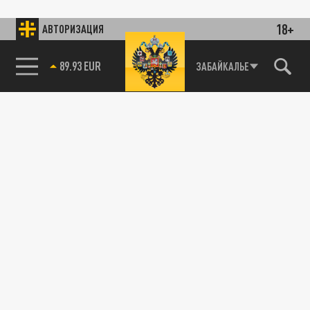
18+
АВТОРИЗАЦИЯ
89.93 EUR
ЗАБАЙКАЛЬЕ