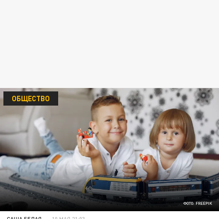
ОБЩЕСТВО
ФОТО: FREEPIK
САША БЕЛАЯ
10 МАЯ 21:03