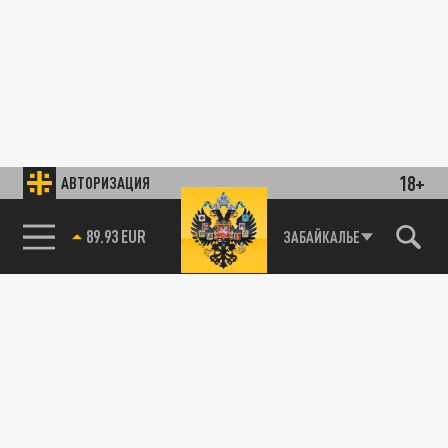
18+
АВТОРИЗАЦИЯ
89.93 EUR
ЗАБАЙКАЛЬЕ