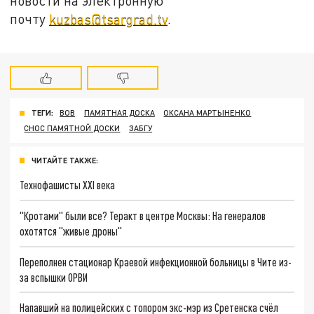
новости на электронную
почту
kuzbas@tsargrad.tv
.
ТЕГИ:
ВОВ
ПАМЯТНАЯ ДОСКА
ОКСАНА МАРТЫНЕНКО
СНОС ПАМЯТНОЙ ДОСКИ
ЗАБГУ
ЧИТАЙТЕ ТАКЖЕ:
Технофашисты XXI века
"Кротами" были все? Теракт в центре Москвы: На генералов
охотятся "живые дроны"
Переполнен стационар Краевой инфекционной больницы в Чите из-
за вспышки ОРВИ
Напавший на полицейских с топором экс-мэр из Сретенска счёл