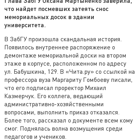
Глава ЗабГУ Оксана Мартыненко заверила,
что найдет посмевших затеять снос
мемориальных досок в здании
университета.
В ЗабГУ произошла скандальная история.
Появилось внутреннее распоряжение о
демонтаже мемориальной доски на втором
этаже в корпусе, расположенном по адресу
ул. Бабушкина, 129. В «Чита.ру» со ссылкой на
профессора вуза Маргариту Гомбоеву писали,
что его подписал проректор Михаил
Казмерчук. Его коллега, ведающий
административно-хозяйственными
вопросами, выполнить приказ отказался.
Более того, рассказал о документе всем кому
смог. Поднялась волна возмущения среди
педагогов и учеников.