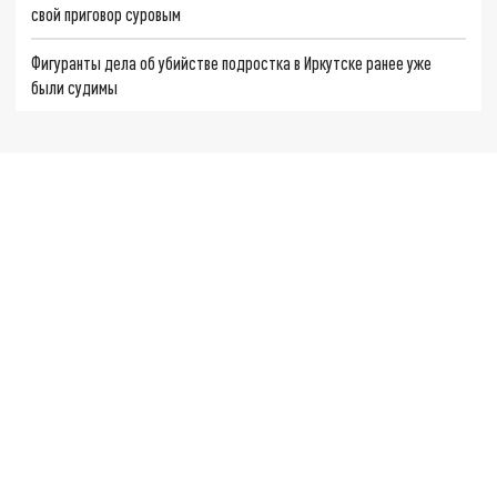
свой приговор суровым
Фигуранты дела об убийстве подростка в Иркутске ранее уже
были судимы