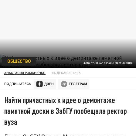
ОБЩЕСТВО
ФОТО: ТГ-КАНАЛ ОКСАНЫ МАРТЫНЕНКО
АНАСТАСИЯ РОМАНЕНКО
04 ДЕКАБРЯ 12:36
ПОДПИШИТЕСЬ:
Найти причастных к идее о демонтаже
памятной доски в ЗабГУ пообещала ректор
вуза