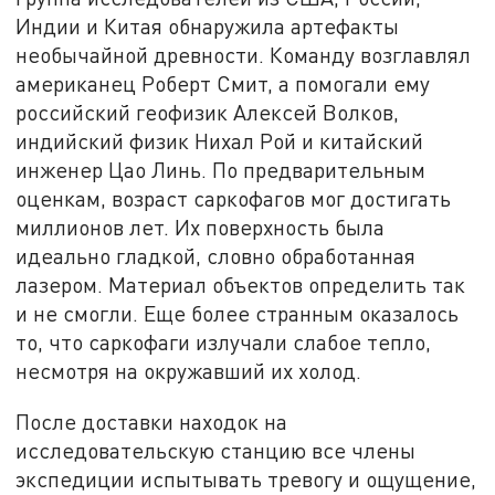
Индии и Китая обнаружила артефакты
необычайной древности. Команду возглавлял
американец Роберт Смит, а помогали ему
российский геофизик Алексей Волков,
индийский физик Нихал Рой и китайский
инженер Цао Линь. По предварительным
оценкам, возраст саркофагов мог достигать
миллионов лет. Их поверхность была
идеально гладкой, словно обработанная
лазером. Материал объектов определить так
и не смогли. Еще более странным оказалось
то, что саркофаги излучали слабое тепло,
несмотря на окружавший их холод.
После доставки находок на
исследовательскую станцию все члены
экспедиции испытывать тревогу и ощущение,