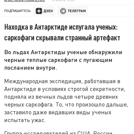
ПОДПИШИТЕСЬ:
Находка в Антарктиде испугала ученых:
саркофаги скрывали странный артефакт
Во льдах Антарктиды ученые обнаружили
черные теплые саркофаги с пугающим
посланием внутри.
Международная экспедиция, работавшая в
Антарктиде в условиях строгой секретности,
подняла из вечных льдов четыре древних
черных саркофага. То, что произошло дальше,
заставило даже видавших виды ученых
испытать ужас.
Группа исследователей из США, России,