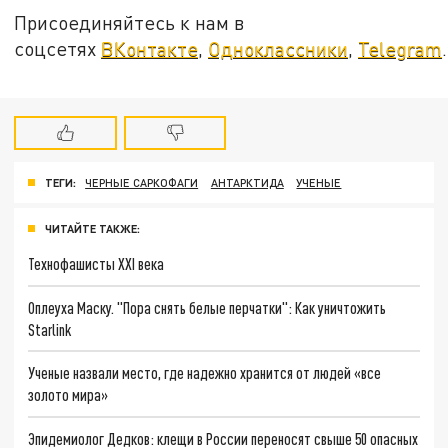
Присоединяйтесь к нам в
соцсетях
ВКонтакте
,
Одноклассники
,
Telegram
.
ТЕГИ:
ЧЕРНЫЕ САРКОФАГИ
АНТАРКТИДА
УЧЕНЫЕ
ЧИТАЙТЕ ТАКЖЕ:
Технофашисты XXI века
Оплеуха Маску. "Пора снять белые перчатки": Как уничтожить
Starlink
Ученые назвали место, где надежно хранится от людей «все
золото мира»
Эпидемиолог Дедков: клещи в России переносят свыше 50 опасных