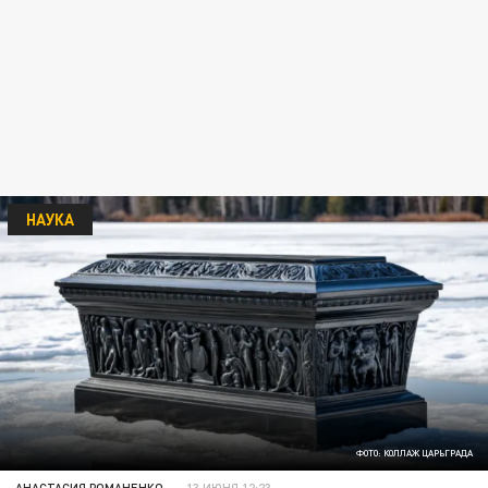
НАУКА
ФОТО: КОЛЛАЖ ЦАРЬГРАДА
АНАСТАСИЯ РОМАНЕНКО
13 ИЮНЯ 12:23