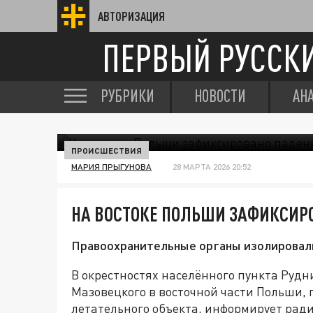
АВТОРИЗАЦИЯ
ПЕРВЫЙ РУССК
РУБРИКИ
НОВОСТИ
АН
ПРОИСШЕСТВИЯ
МАРИЯ ПРЫГУНОВА
28 МАРТА 2026 20:52
НА ВОСТОКЕ ПОЛЬШИ ЗАФИКСИР
Правоохранительные органы изолировали
В окрестностях населённого пункта Рудн
Мазовецкого в восточной части Польши,
летательного объекта, информирует ра