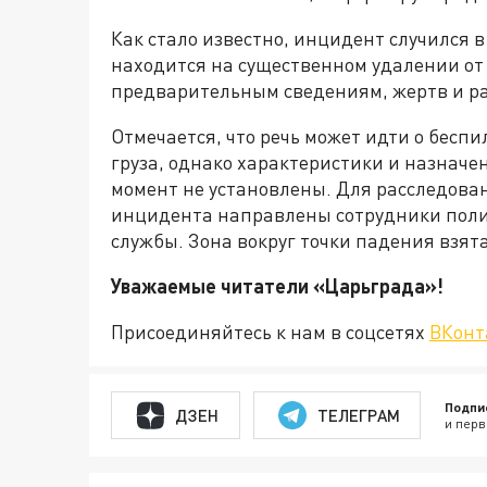
Как стало известно, инцидент случился 
находится на существенном удалении от 
предварительным сведениям, жертв и ра
Отмечается, что речь может идти о бесп
груза, однако характеристики и назнач
момент не установлены. Для расследован
инцидента направлены сотрудники поли
службы. Зона вокруг точки падения взят
Уважаемые читатели «Царьгра
Присоединяйтесь к нам в соцсетях
ВКонт
Подпи
ДЗЕН
ТЕЛЕГРАМ
и перв