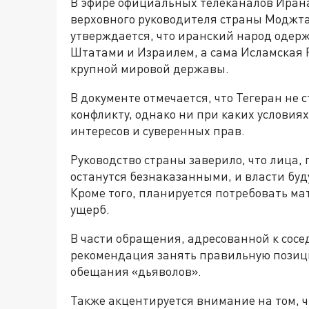
В эфире официальных телеканалов Иран
верховного руководителя страны Моджта
утверждается, что иранский народ одер
Штатами и Израилем, а сама Исламская 
крупной мировой державы.
В документе отмечается, что Тегеран не 
конфликту, однако ни при каких условия
интересов и суверенных прав.
Руководство страны заверило, что лица,
останутся безнаказанными, и власти буд
Кроме того, планируется потребовать м
ущерб.
В части обращения, адресованной к сосе
рекомендация занять правильную позиц
обещания «дьяволов».
Также акцентируется внимание на том, 