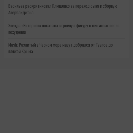
Васильев раскритиковал Плющенко за переход сына в сборную
Азербайджана
Звезда «Интернов» показала стройную фигуру в леггинсах после
похудения
Mash: Разлитый в Черном море мазут добрался от Туапсе до
пляжей Крыма