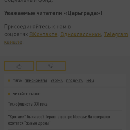
Уважаемые читатели «Царьграда»!
Присоединяйтесь к нам в
соцсетях
ВКонтакте
,
Одноклассники
,
Telegram
канале
.
ТЕГИ:
ПЕНСИОНЕРЫ
УБОРКА
ПРОДУКТА
МФЦ
ЧИТАЙТЕ ТАКЖЕ:
Технофашисты XXI века
"Кротами" были все? Теракт в центре Москвы: На генералов
охотятся "живые дроны"