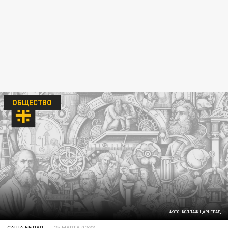
ОБЩЕСТВО
ФОТО: КОЛЛАЖ ЦАРЬГРАД
САША БЕЛАЯ
25 МАРТА 02:33