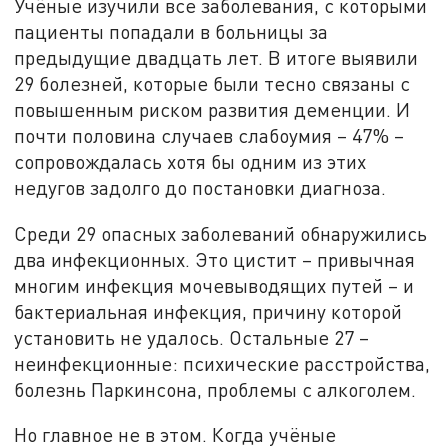
Учёные изучили все заболевания, с которыми
пациенты попадали в больницы за
предыдущие двадцать лет. В итоге выявили
29 болезней, которые были тесно связаны с
повышенным риском развития деменции. И
почти половина случаев слабоумия – 47% –
сопровождалась хотя бы одним из этих
недугов задолго до постановки диагноза.
Среди 29 опасных заболеваний обнаружились
два инфекционных. Это цистит – привычная
многим инфекция мочевыводящих путей – и
бактериальная инфекция, причину которой
установить не удалось. Остальные 27 –
неинфекционные: психические расстройства,
болезнь Паркинсона, проблемы с алкоголем.
Но главное не в этом. Когда учёные