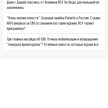
Даня с Дашей спаслись от боевиков ВСУ. Но беды для малышей не
закончились
"Очень плохие новости": Большая ошибка Palantir в России. Страны
НАТО впервые за СВО остановили поставки оружия. ВСУ теряют
приграничье?
Три главных инсайда об СВО. Отмена мобилизации и возвращение
"генерала Армагеддона"? Отличные новости, которые ждали все