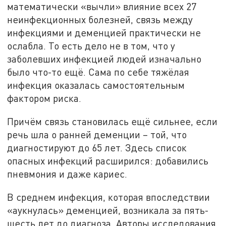
математически «вычли» влияние всех 27
неинфекционных болезней, связь между
инфекциями и деменцией практически не
ослабла. То есть дело не в том, что у
заболевших инфекцией людей изначально
было что-то ещё. Сама по себе тяжёлая
инфекция оказалась самостоятельным
фактором риска.
Причём связь становилась ещё сильнее, если
речь шла о ранней деменции – той, что
диагностируют до 65 лет. Здесь список
опасных инфекций расширился: добавились
пневмония и даже кариес.
В среднем инфекция, которая впоследствии
«аукнулась» деменцией, возникала за пять-
шесть лет до диагноза. Авторы исследования