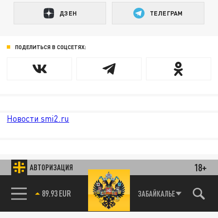
ДЗЕН
ТЕЛЕГРАМ
ПОДЕЛИТЬСЯ В СОЦСЕТЯХ:
Новости smi2.ru
18+
АВТОРИЗАЦИЯ
85.64 BRENT
ЗАБАЙКАЛЬЕ
89.93 EUR