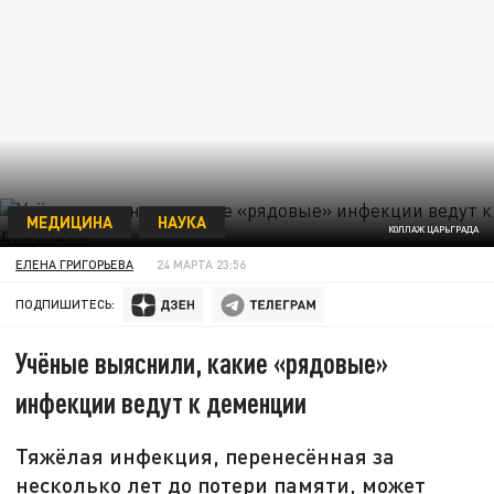
МЕДИЦИНА
НАУКА
КОЛЛАЖ ЦАРЬГРАДА
ЕЛЕНА ГРИГОРЬЕВА
24 МАРТА 23:56
ПОДПИШИТЕСЬ:
Учёные выяснили, какие «рядовые»
инфекции ведут к деменции
Тяжёлая инфекция, перенесённая за
несколько лет до потери памяти, может