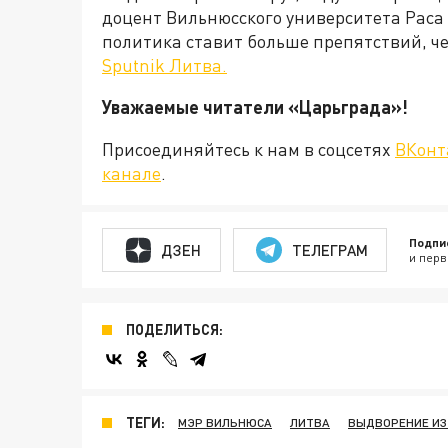
доцент Вильнюсского университета Рас
политика ставит больше препятствий, ч
Sputnik Литва.
Уважаемые читатели «Царьграда
Присоединяйтесь к нам в соцсетях
ВКонт
канале
.
Подпи
ДЗЕН
ТЕЛЕГРАМ
и перв
ПОДЕЛИТЬСЯ:
ТЕГИ:
МЭР ВИЛЬНЮСА
ЛИТВА
ВЫДВОРЕНИЕ ИЗ