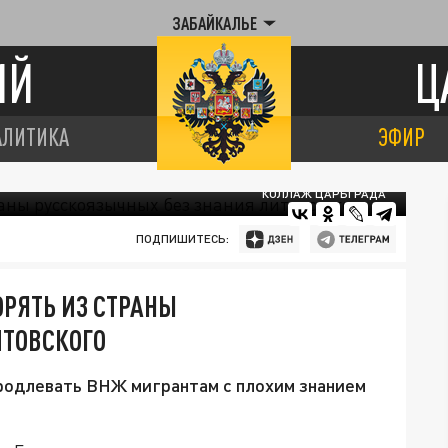
ЗАБАЙКАЛЬЕ
ИЙ
Ц
АЛИТИКА
ЭФИР
КОЛЛАЖ ЦАРЬГРАДА
ПОДПИШИТЕСЬ:
РЯТЬ ИЗ СТРАНЫ
ИТОВСКОГО
родлевать ВНЖ мигрантам с плохим знанием