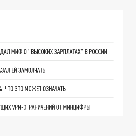
ОЗДАЛ МИФ О "ВЫСОКИХ ЗАРПЛАТАХ" В РОССИИ
АЗАЛ ЕЙ ЗАМОЛЧАТЬ
: ЧТО ЭТО МОЖЕТ ОЗНАЧАТЬ
УЩИХ VPN-ОГРАНИЧЕНИЙ ОТ МИНЦИФРЫ