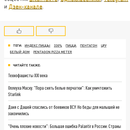
и
Дзен-канале
.
ТЕГИ:
ИНДЕКС ПИЦЦЫ
330%
ПИЦЦА
ПЕНТАГОН
ЦРУ
БЕЛЫЙ ДОМ
PENTAGON PIZZA METER
ЧИТАЙТЕ ТАКЖЕ:
Технофашисты XXI века
Оплеуха Маску. "Пора снять белые перчатки": Как уничтожить
Starlink
Даня с Дашей спаслись от боевиков ВСУ. Но беды для малышей не
закончились
"Очень плохие новости": Большая ошибка Palantir в России. Страны