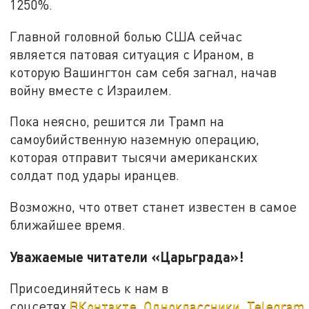
1250%.
Главной головной болью США сейчас
является патовая ситуация с Ираном, в
которую Вашингтон сам себя загнал, начав
войну вместе с Израилем.
Пока неясно, решится ли Трамп на
самоубийственную наземную операцию,
которая отправит тысячи американских
солдат под удары иранцев.
Возможно, что ответ станет известен в самое
ближайшее время.
Уважаемые читатели «Царьграда»!
Присоединяйтесь к нам в
соцсетях
ВКонтакте
,
Одноклассники
,
Telegram