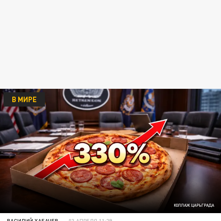
В МИРЕ
КОЛЛАЖ ЦАРЬГРАДА
ВАСИЛИЙ ХАБАЧЕВ
03 АПРЕЛЯ 11:29