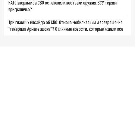
НАТО впервые за СВО остановили поставки оружия. ВСУ теряют
приграничье?
Три главных инсайда об СВО. Отмена мобилизации и возвращение
"генерала Армагеддона"? Отличные новости, которые ждали все