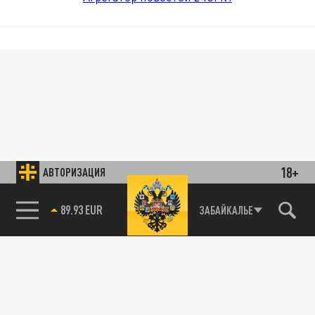
18+
АВТОРИЗАЦИЯ
89.93 EUR
ЗАБАЙКАЛЬЕ