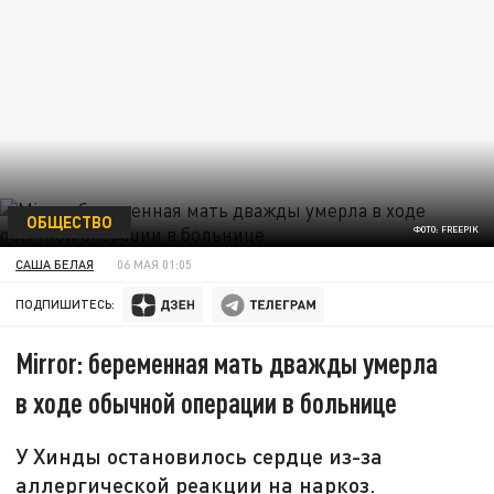
ОБЩЕСТВО
ФОТО: FREEPIK
САША БЕЛАЯ
06 МАЯ 01:05
ПОДПИШИТЕСЬ:
Mirror: беременная мать дважды умерла
в ходе обычной операции в больнице
У Хинды остановилось сердце из-за
аллергической реакции на наркоз.