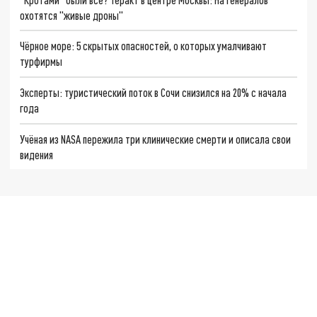
охотятся "живые дроны"
Чёрное море: 5 скрытых опасностей, о которых умалчивают
турфирмы
Эксперты: туристический поток в Сочи снизился на 20% с начала
года
Учёная из NASA пережила три клинические смерти и описала свои
видения