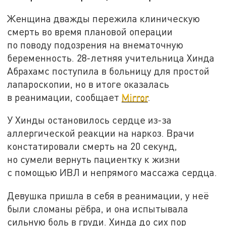
Женщина дважды пережила клиническую
смерть во время плановой операции
по поводу подозрения на внематочную
беременность. 28-летняя учительница Хинда
Абрахамс поступила в больницу для простой
лапароскопии, но в итоге оказалась
в реанимации, сообщает
Mirror
.
У Хинды остановилось сердце из-за
аллергической реакции на наркоз. Врачи
констатировали смерть на 20 секунд,
но сумели вернуть пациентку к жизни
с помощью ИВЛ и непрямого массажа сердца.
Девушка пришла в себя в реанимации, у неё
были сломаны рёбра, и она испытывала
сильную боль в груди. Хинда до сих пор