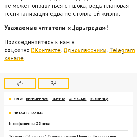
не может оправиться от шока, ведь плановая
госпитализация едва не стоила ей жизни.
Уважаемые читатели «Царьграда»!
Присоединяйтесь к нам в
соцсетях
ВКонтакте
,
Одноклассники
,
Telegram
канале
.
ТЕГИ:
БЕРЕМЕННАЯ
УМЕРЛА
ОПЕРАЦИЯ
БОЛЬНИЦА
ЧИТАЙТЕ ТАКЖЕ:
Технофашисты XXI века
"Кротами" были все? Теракт в центре Москвы: На генералов