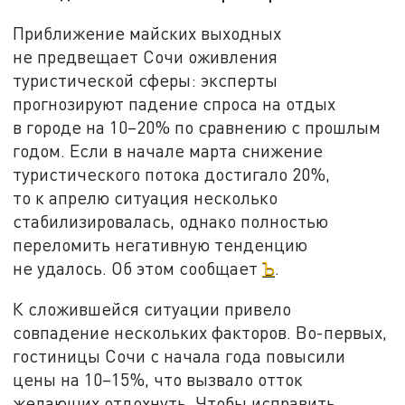
Приближение майских выходных
не предвещает Сочи оживления
туристической сферы: эксперты
прогнозируют падение спроса на отдых
в городе на 10–20% по сравнению с прошлым
годом. Если в начале марта снижение
туристического потока достигало 20%,
то к апрелю ситуация несколько
стабилизировалась, однако полностью
переломить негативную тенденцию
не удалось. Об этом сообщает
Ъ
.
К сложившейся ситуации привело
совпадение нескольких факторов. Во-первых,
гостиницы Сочи с начала года повысили
цены на 10–15%, что вызвало отток
желающих отдохнуть. Чтобы исправить