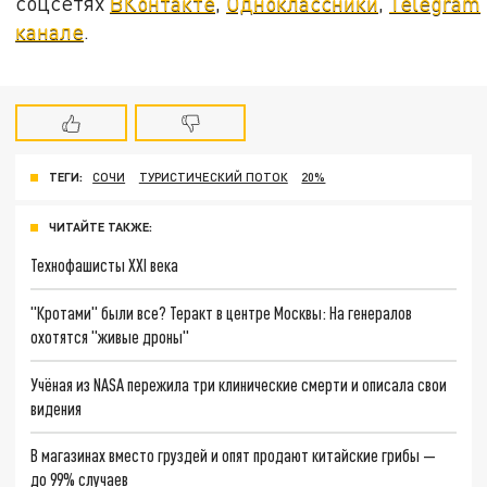
соцсетях
ВКонтакте
,
Одноклассники
,
Telegram
канале
.
ТЕГИ:
СОЧИ
ТУРИСТИЧЕСКИЙ ПОТОК
20%
ЧИТАЙТЕ ТАКЖЕ:
Технофашисты XXI века
"Кротами" были все? Теракт в центре Москвы: На генералов
охотятся "живые дроны"
Учёная из NASA пережила три клинические смерти и описала свои
видения
В магазинах вместо груздей и опят продают китайские грибы —
до 99% случаев