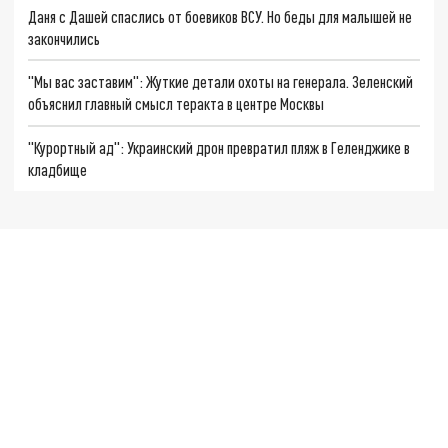
Даня с Дашей спаслись от боевиков ВСУ. Но беды для малышей не
закончились
"Мы вас заставим": Жуткие детали охоты на генерала. Зеленский
объяснил главный смысл теракта в центре Москвы
"Курортный ад": Украинский дрон превратил пляж в Геленджике в
кладбище