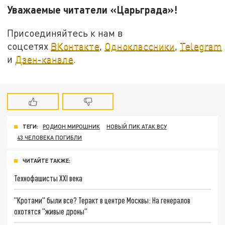
Уважаемые читатели «Царьграда»!
Присоединяйтесь к нам в
соцсетях
ВКонтакте
,
Одноклассники
,
Telegram
и
Дзен-канале
.
ТЕГИ:
РОДИОН МИРОШНИК
НОВЫЙ ПИК АТАК ВСУ
43 ЧЕЛОВЕКА ПОГИБЛИ
ЧИТАЙТЕ ТАКЖЕ:
Технофашисты XXI века
"Кротами" были все? Теракт в центре Москвы: На генералов
охотятся "живые дроны"