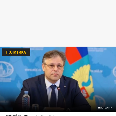
ПОЛИТИКА
МИД РОССИИ
ВАСИЛИЙ ХАБАЧЕВ
09 ИЮНЯ 09:39