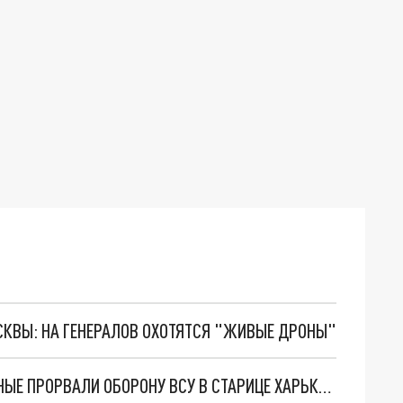
ОСКВЫ: НА ГЕНЕРАЛОВ ОХОТЯТСЯ "ЖИВЫЕ ДРОНЫ"
НОВОСТИ СВО НА 26 ДЕКАБРЯ: РУССКИЕ ВОЕННЫЕ ПРОРВАЛИ ОБОРОНУ ВСУ В СТАРИЦЕ ХАРЬКОВСКОЙ ОБЛАСТИ