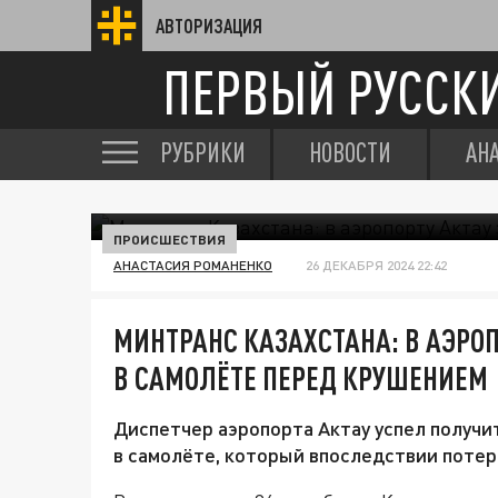
АВТОРИЗАЦИЯ
ПЕРВЫЙ РУССК
РУБРИКИ
НОВОСТИ
АН
ПРОИСШЕСТВИЯ
АНАСТАСИЯ РОМАНЕНКО
26 ДЕКАБРЯ 2024 22:42
МИНТРАНС КАЗАХСТАНА: В АЭРОП
В САМОЛЁТЕ ПЕРЕД КРУШЕНИЕМ
Диспетчер аэропорта Актау успел получи
в самолёте, который впоследствии потер