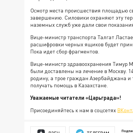
Осмотр места происшествия площадью св
завершению. Силовики охраняют эту те
наземных служб уже дали свои показания
Вице-министр транспорта Талгат Ластае
расшифровки черных ящиков будет принят
Пока идет сбор фрагментов.
Вице-министр здравоохранения Тимур Му
были доставлены на лечение в Москву. 
родину, а трое граждан Азербайджана 
получать помощь в Казахстане.
Уважаемые читатели «Царьгра
Присоединяйтесь к нам в соцсетях
ВКонт
Подпи
ДЗЕН
ТЕЛЕГРАМ