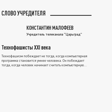
СЛОВО УЧРЕДИТЕЛЯ
КОНСТАНТИН МАЛОФЕЕВ
Учредитель телеканала "Царьград"
Технофашисты XXI века
Технофашизм побеждает не тогда, когда компьютерная
программа становится умнее человека. Он побеждает
тогда, когда человек начинает считать компьютерную
программу нравственно выше себя.