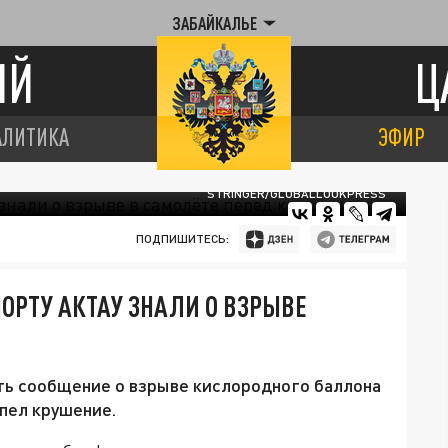
ЗАБАЙКАЛЬЕ
ИЙ
Ц
АЛИТИКА
ЭФИР
STRINGER/GLOBALLOOKPRESS
ПОДПИШИТЕСЬ:
ОРТУ АКТАУ ЗНАЛИ О ВЗРЫВЕ
ть сообщение о взрыве кислородного баллона
пел крушение.