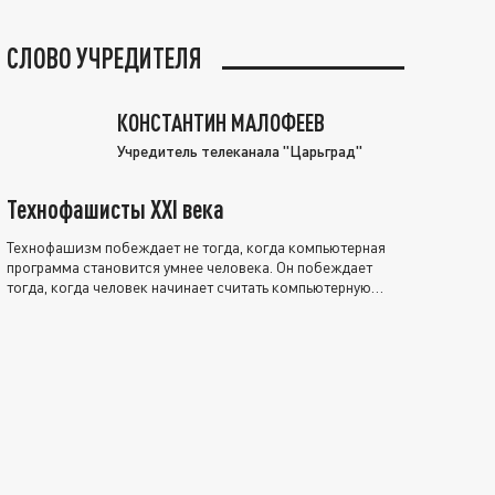
СЛОВО УЧРЕДИТЕЛЯ
КОНСТАНТИН МАЛОФЕЕВ
Учредитель телеканала "Царьград"
Технофашисты XXI века
Технофашизм побеждает не тогда, когда компьютерная
программа становится умнее человека. Он побеждает
тогда, когда человек начинает считать компьютерную
программу нравственно выше себя.