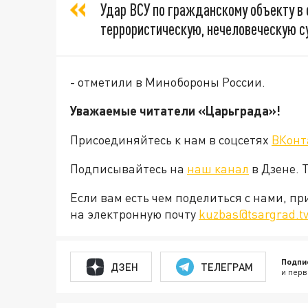
Удар ВСУ по гражданскому объекту в
террористическую, нечеловеческую сущ
- отметили в Минобороны России.
Уважаемые читатели «Царьграда»!
Присоединяйтесь к нам в соцсетях
ВКонт
Подписывайтесь на
наш канал
в Дзене. 
Если вам есть чем поделиться с нами, п
на электронную почту
kuzbas@tsargrad.t
Подпи
ДЗЕН
ТЕЛЕГРАМ
и перв