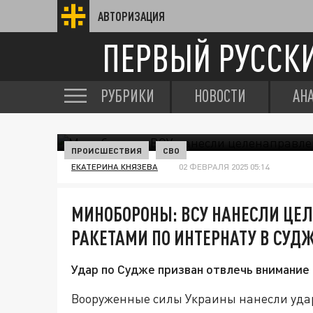
АВТОРИЗАЦИЯ
ПЕРВЫЙ РУССК
РУБРИКИ
НОВОСТИ
АН
ПРОИСШЕСТВИЯ
СВО
ЕКАТЕРИНА КНЯЗЕВА
02 ФЕВРАЛЯ 2025 05:14
МИНОБОРОНЫ: ВСУ НАНЕСЛИ ЦЕ
РАКЕТАМИ ПО ИНТЕРНАТУ В СУД
Удар по Судже призван отвлечь внимание
Вооруженные силы Украины нанесли удар