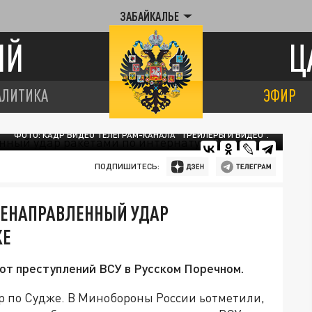
ЗАБАЙКАЛЬЕ
ИЙ
Ц
АЛИТИКА
ЭФИР
ФОТО: КАДР ВИДЕО ТЕЛЕГРАМ-КАНАЛА "ТРЕЙЛЕРЫ И ВИДЕО".
ПОДПИШИТЕСЬ:
ЛЕНАПРАВЛЕННЫЙ УДАР
ЖЕ
 от преступлений ВСУ в Русском Поречном.
 по Судже. В Минобороны России ьотметили,