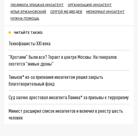
ЛЮДМИЛА УЛИЦКАЯ ИНОАГЕНТ
ОРГАНИЗАЦИЯ-ИНОАГЕНТ
ИЛЬЯ ХРЖАНОВСКИЙ
СЕРГЕЙ МЕДВЕДЕВ
МЕМОРИАЛ ИНОАГЕНТ
НУЖНА ПОМОЩЬ
ЧИТАЙТЕ ТАКЖЕ:
Технофашисты XXI века
"Кротами" были все? Теракт в центре Москвы: На генералов
охотятся "живые дроны"
Тиньков* из-за признания иноагентом решил закрыть
благотворительный фонд
Суд заочно арестовал иноагента Панина* за призывы к терроризму
Минюст расширил список иноагентов и включил в реестр шесть
человек