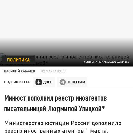
ПОЛИТИКА
GENRIETTA PERYAN/GLOBALLOOKPRESS
ВАСИЛИЙ ХАБАЧЕВ
02 МАРТА 03:55
ПОДПИШИТЕСЬ:
Минюст пополнил реестр иноагентов
писательницей Людмилой Улицкой*
Министерство юстиции России дополнило
реестр иностранных агентов 1 марта.