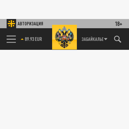
18+
АВТОРИЗАЦИЯ
89.93 EUR
ЗАБАЙКАЛЬЕ