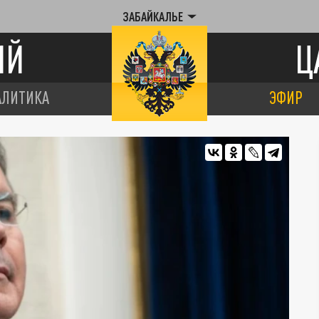
ЗАБАЙКАЛЬЕ
ИЙ
Ц
АЛИТИКА
ЭФИР