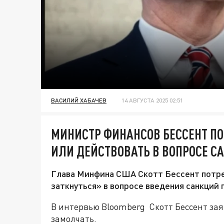
ВАСИЛИЙ ХАБАЧЕВ
14 АВГУСТА 2025 02:51
МИНИСТР ФИНАНСОВ БЕССЕНТ ПО
ИЛИ ДЕЙСТВОВАТЬ В ВОПРОСЕ С
Глава Минфина США Скотт Бессент потре
заткнуться» в вопросе введения санкций 
В интервью Bloomberg Скотт Бессент зая
замолчать.