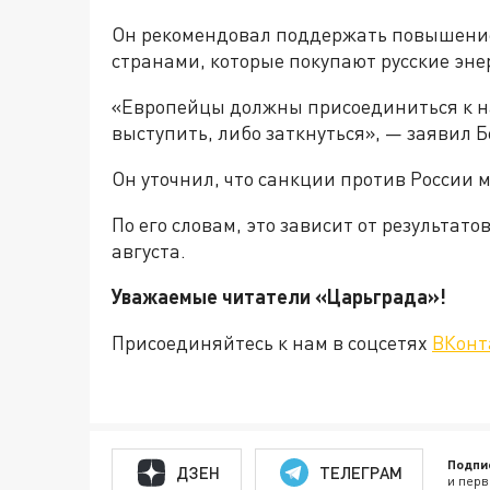
Он рекомендовал поддержать повышение
странами, которые покупают русские эне
«Европейцы должны присоединиться к на
выступить, либо заткнуться», — заявил Б
Он уточнил, что санкции против России м
По его словам, это зависит от результат
августа.
Уважаемые читатели «Царьгра
Присоединяйтесь к нам в соцсетях
ВКонт
Подпи
ДЗЕН
ТЕЛЕГРАМ
и перв