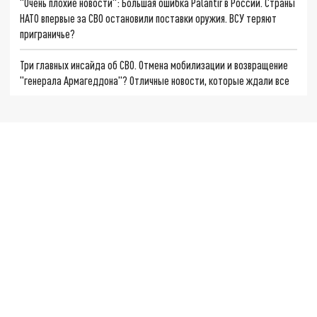
"Очень плохие новости": Большая ошибка Palantir в России. Страны
НАТО впервые за СВО остановили поставки оружия. ВСУ теряют
приграничье?
Три главных инсайда об СВО. Отмена мобилизации и возвращение
"генерала Армагеддона"? Отличные новости, которые ждали все