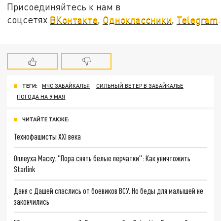
Присоединяйтесь к нам в
соцсетях
ВКонтакте
,
Одноклассники
,
Telegram
.
ТЕГИ:
МЧС ЗАБАЙКАЛЬЯ
СИЛЬНЫЙ ВЕТЕР В ЗАБАЙКАЛЬЕ
ПОГОДА НА 9 МАЯ
ЧИТАЙТЕ ТАКЖЕ:
Технофашисты XXI века
Оплеуха Маску. "Пора снять белые перчатки": Как уничтожить
Starlink
Даня с Дашей спаслись от боевиков ВСУ. Но беды для малышей не
закончились