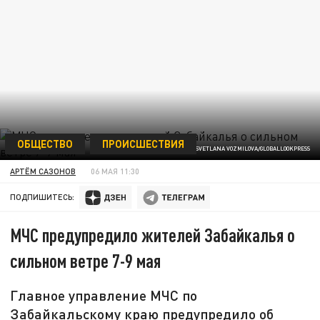
ОБЩЕСТВО
ПРОИСШЕСТВИЯ
SVETLANA VOZMILOVA/GLOBALLOOKPRESS
АРТЁМ САЗОНОВ
06 МАЯ 11:30
ПОДПИШИТЕСЬ:
МЧС предупредило жителей Забайкалья о
сильном ветре 7-9 мая
Главное управление МЧС по
Забайкальскому краю предупредило об