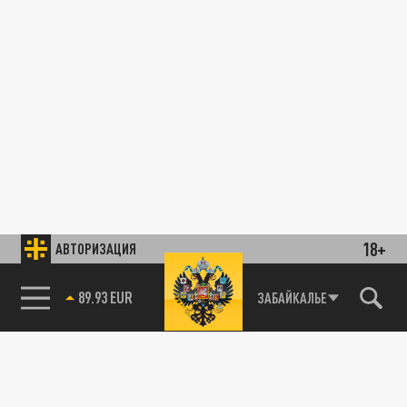
18+
АВТОРИЗАЦИЯ
89.93 EUR
ЗАБАЙКАЛЬЕ