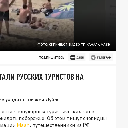
ФОТО: СКРИНШОТ ВИДЕО ТГ-КАНАЛА MASH
ПОДПИШИТЕСЬ:
ГАЛИ РУССКИХ ТУРИСТОВ НА
не уходят с пляжей Дубая.
крытие популярных туристических зон в
окидать побережье. Об этом пишут очевидцы
ормации
Mash
, путешественники из РФ