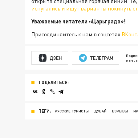
открыта специальная горячая линии. Те,
испугались и ищут варианты покинуть ст
Уважаемые читатели «Царьгра
Присоединяйтесь к нам в соцсетях
ВКонт
Подпи
ДЗЕН
ТЕЛЕГРАМ
и перв
ПОДЕЛИТЬСЯ:
ТЕГИ:
РУССКИЕ ТУРИСТЫ
ДУБАЙ
ВЗРЫВЫ
И