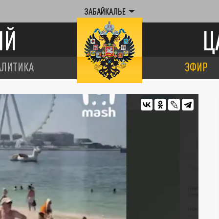
ЗАБАЙКАЛЬЕ
ИЙ
Ц
АЛИТИКА
ЭФИР