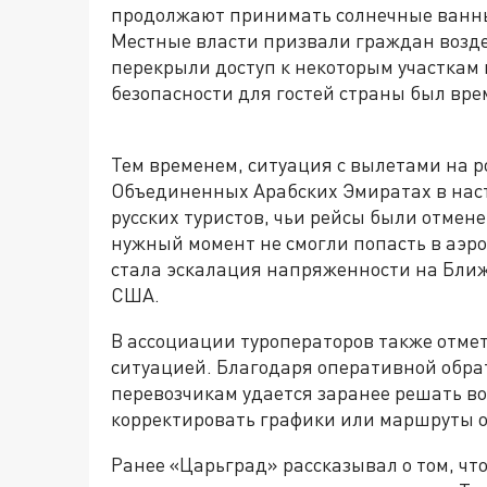
продолжают принимать солнечные ванны
Местные власти призвали граждан возде
перекрыли доступ к некоторым участкам п
безопасности для гостей страны был врем
Тем временем, ситуация с вылетами на р
Объединенных Арабских Эмиратах в наст
русских туристов, чьи рейсы были отмене
нужный момент не смогли попасть в аэр
стала эскалация напряженности на Ближ
США.
В ассоциации туроператоров также отме
ситуацией. Благодаря оперативной обрат
перевозчикам удается заранее решать в
корректировать графики или маршруты о
Ранее «Царьград» рассказывал о том, что