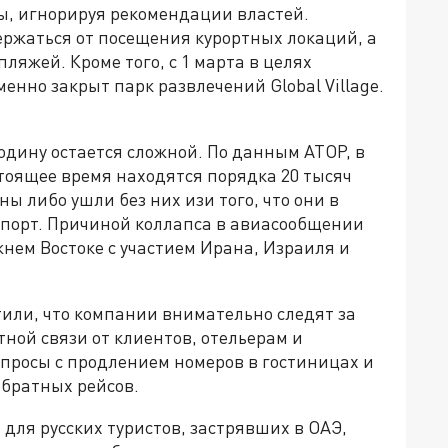
, игнорируя рекомендации властей.
ржаться от посещения курортных локаций, а
ляжей. Кроме того, с 1 марта в целях
енно закрыт парк развлечений Global Village.
одину остается сложной. По данным АТОР, в
оящее время находятся порядка 20 тысяч
ны либо ушли без них изи того, что они в
опорт. Причиной коллапса в авиасообщении
нем Востоке с участием Ирана, Израиля и
тили, что компании внимательно следят за
ной связи от клиентов, отельерам и
опросы с продлением номеров в гостиницах и
братных рейсов.
 для русских туристов, застрявших в ОАЭ,