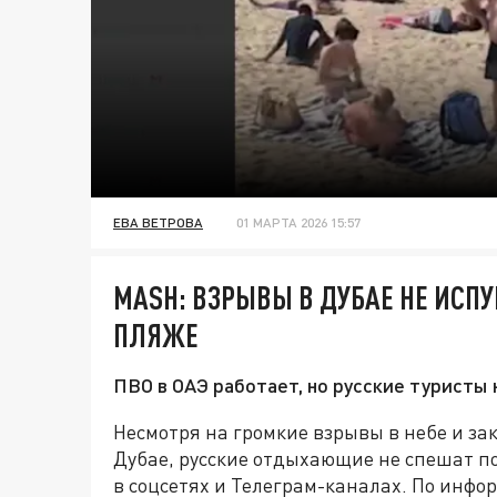
ЕВА ВЕТРОВА
01 МАРТА 2026 15:57
MASH: ВЗРЫВЫ В ДУБАЕ НЕ ИСПУ
ПЛЯЖЕ
ПВО в ОАЭ работает, но русские туристы 
Несмотря на громкие взрывы в небе и за
Дубае, русские отдыхающие не спешат п
в соцсетях и Телеграм-каналах. По инф