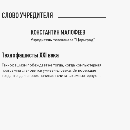
СЛОВО УЧРЕДИТЕЛЯ
КОНСТАНТИН МАЛОФЕЕВ
Учредитель телеканала "Царьград"
Технофашисты XXI века
Технофашизм побеждает не тогда, когда компьютерная
программа становится умнее человека. Он побеждает
тогда, когда человек начинает считать компьютерную
программу нравственно выше себя.