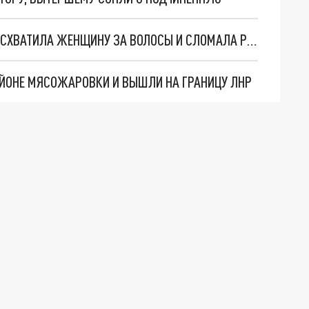
ДРАКА В АВТОБУСЕ: САХАЛИНКА С КОЛЯСКОЙ СХВАТИЛА ЖЕНЩИНУ ЗА ВОЛОСЫ И СЛОМАЛА РУКУ
АЙОНЕ МЯСОЖАРОВКИ И ВЫШЛИ НА ГРАНИЦУ ЛНР