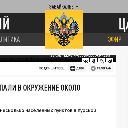
ЗАБАЙКАЛЬЕ
ИЙ
Ц
АЛИТИКА
ЭФИР
SERGEY ELAGIN/GLOBALLOOKPRESS
ПОДПИШИТЕСЬ:
ОПАЛИ В ОКРУЖЕНИЕ ОКОЛО
несколько населенных пунктов в Курской