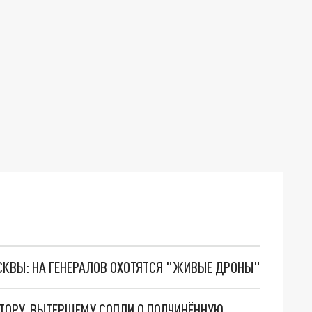
ОСКВЫ: НА ГЕНЕРАЛОВ ОХОТЯТСЯ "ЖИВЫЕ ДРОНЫ"
ТОРУ, ВЫТЕРШЕМУ СОПЛИ О ПОДЧИНЁННУЮ