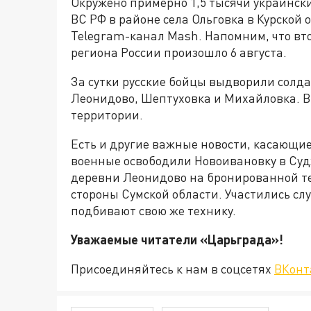
Окружено примерно 1,5 тысячи украински
ВС РФ в районе села Ольговка в Курской
Telegram-канал Mash. Напомним, что вт
региона России произошло 6 августа.
За сутки русские бойцы выдворили солд
Леонидово, Шептуховка и Михайловка. В
территории.
Есть и другие важные новости, касающие
военные освободили Новоивановку в Суд
деревни Леонидово на бронированной те
стороны Сумской области. Участились сл
подбивают свою же технику.
Уважаемые читатели «Царьград
Присоединяйтесь к нам в соцсетях
ВКонт