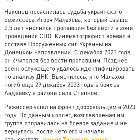
Наконец прояснилась судьба украинского
режиссёра Игоря Малахова, который свыше
2,5 лет числился пропавшим без вести в зоне
проведения СВО. Кинематографист воевал в
составе Вооружённых сил Украины на
Донецком направлении. С декабря 2023 года
он считался без вести пропавшим. Позднее
военнослужащего удалось идентифицировать
по анализу ДНК. Выяснилось, что Малахов
погиб ещё 29 декабря 2023 года в боях за
Авдеевку в районе села Степное.
Режиссёр ушёл на фронт добровольцем в 2023
году. По данным коллег, возглавляемая им
группа отправилась на боевое задание и не
вернулась, после чего его и начали
разыскивать,
пишет Telegram-канал