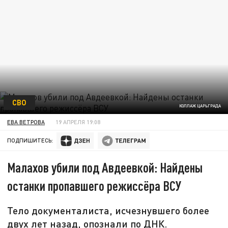
СВО
КОЛЛАЖ ЦАРЬГРАДА
ЕВА ВЕТРОВА
19 АПРЕЛЯ 19:08
ПОДПИШИТЕСЬ:
Малахов убили под Авдеевкой: Найдены
останки пропавшего режиссёра ВСУ
Тело документалиста, исчезнувшего более
двух лет назад, опознали по ДНК.