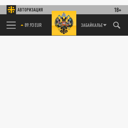
18+
АВТОРИЗАЦИЯ
89.93 EUR
ЗАБАЙКАЛЬЕ