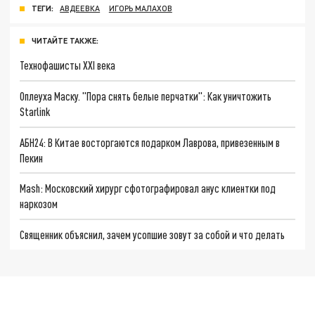
ТЕГИ:
АВДЕЕВКА
ИГОРЬ МАЛАХОВ
ЧИТАЙТЕ ТАКЖЕ:
Технофашисты XXI века
Оплеуха Маску. "Пора снять белые перчатки": Как уничтожить
Starlink
АБН24: В Китае восторгаются подарком Лаврова, привезенным в
Пекин
Mash: Московский хирург сфотографировал анус клиентки под
наркозом
Священник объяснил, зачем усопшие зовут за собой и что делать