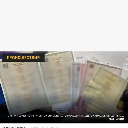
ПРОИСШЕСТВИЯ
СТОПКА НЕЗАКОННО ПОЛУЧЕННЫХ СВИДЕТЕЛЬСТВ О РОЖДЕНИИ 664 ДЕТЕЙ. ФОТО: СКРИНШОТ ВИДЕО
МВД РОССИИ
ЕВА ВЕТРОВА
19 ДЕКАБРЯ 15:24