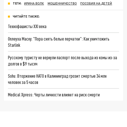
ТЕГИ:
ИРИНА ВОЛК
МОШЕННИЧЕСТВО
ПОСОБИЯ НА ДЕТЕЙ
ЧИТАЙТЕ ТАКЖЕ:
Технофашисты XXI века
Оплеуха Маску. "Пора снять белые перчатки": Как уничтожить
Starlink
Русскому туристу не вернули паспорт после выхода из комы из-за
долгов в $9 тысяч
Sohu: Вторжение НАТО в Калининград грозит смертью 34 млн
человек за 5 часов
Medical Xpress: Черты личности влияют на риск смерти