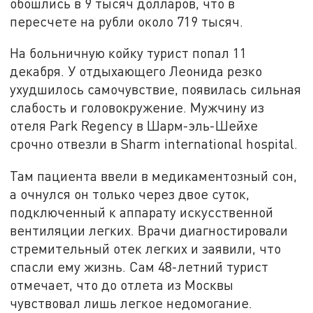
обошлись в 9 тысяч долларов, что в
пересчете на рубли около 719 тысяч.
На больничную койку турист попал 11
декабря. У отдыхающего Леонида резко
ухудшилось самочувствие, появилась сильная
слабость и головокружение. Мужчину из
отеля Park Regency в Шарм-эль-Шейхе
срочно отвезли в Sharm international hospital.
Там пациента ввели в медикаментозный сон,
а очнулся он только через двое суток,
подключенный к аппарату искусственной
вентиляции легких. Врачи диагностировали
стремительный отек легких и заявили, что
спасли ему жизнь. Сам 48-летний турист
отмечает, что до отлета из Москвы
чувствовал лишь легкое недомогание.