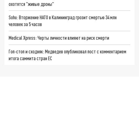
охотятся "живые дроны"
Sohu: Вторжение НАТО в Калининград грозит смертью 34 млн
человек за 5 часов
Medical Xpress: Черты личности влияют на риск смерти
Гоп-стоп и сходняк: Медведев опубликовал пост с комментарием
итога саммита стран ЕС