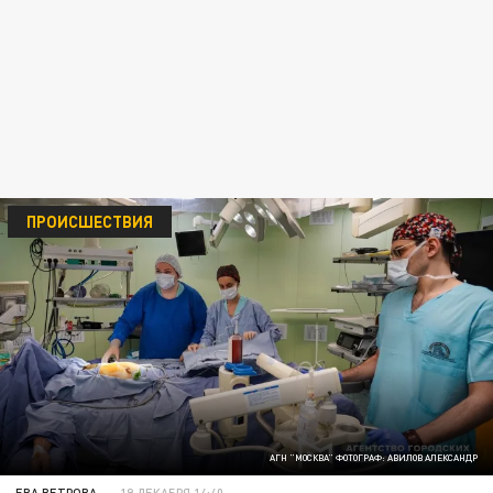
ПРОИСШЕСТВИЯ
АГН "МОСКВА" ФОТОГРАФ: АВИЛОВ АЛЕКСАНДР
ЕВА ВЕТРОВА
19 ДЕКАБРЯ 14:40