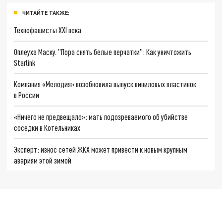
ЧИТАЙТЕ ТАКЖЕ:
Технофашисты XXI века
Оплеуха Маску. "Пора снять белые перчатки": Как уничтожить
Starlink
Компания «Мелодия» возобновила выпуск виниловых пластинок
в России
«Ничего не предвещало»: мать подозреваемого об убийстве
соседки в Котельниках
Эксперт: износ сетей ЖКХ может привести к новым крупным
авариям этой зимой