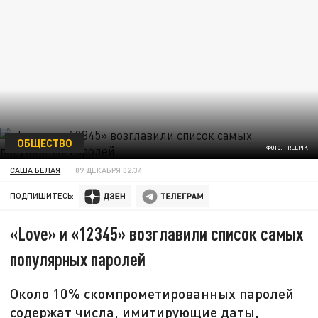
ОБЩЕСТВО
ФОТО: FREEPIK
САША БЕЛАЯ
09 ДЕКАБРЯ 02:34
ПОДПИШИТЕСЬ:
«Love» и «12345» возглавили список самых
популярных паролей
Около 10% скомпрометированных паролей
содержат числа, имитирующие даты,