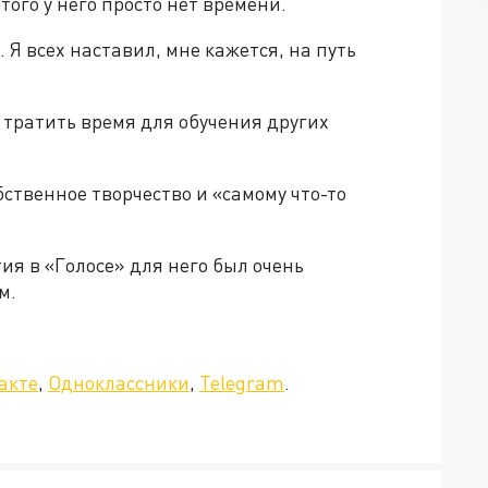
того у него просто нет времени.
. Я всех наставил, мне кажется, на путь
 тратить время для обучения других
бственное творчество и «самому что-то
ия в «Голосе» для него был очень
м.
да»!
акте
,
Одноклассники
,
Telegram
.