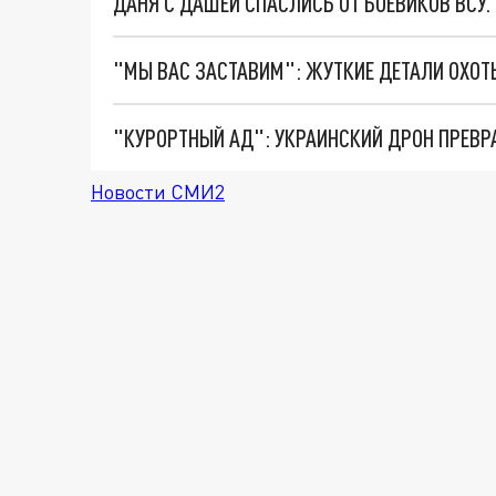
ДАНЯ С ДАШЕЙ СПАСЛИСЬ ОТ БОЕВИКОВ ВСУ
"КУРОРТНЫЙ АД": УКРАИНСКИЙ ДРОН ПРЕВР
Новости СМИ2