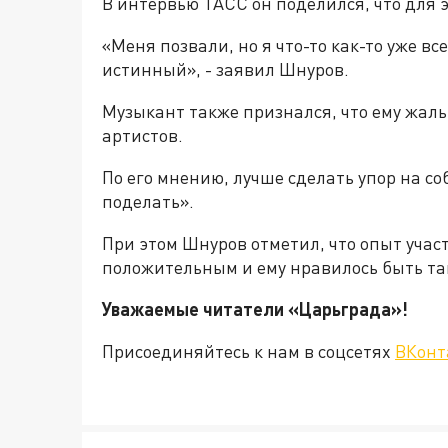
В интервью ТАСС он поделился, что для э
«Меня позвали, но я что-то как-то уже все
истинный», - заявил Шнуров.
Музыкант также признался, что ему жаль
артистов.
По его мнению, лучше сделать упор на со
поделать».
При этом Шнуров отметил, что опыт участ
положительным и ему нравилось быть та
Уважаемые читатели «Царьгра
Присоединяйтесь к нам в соцсетях
ВКонт