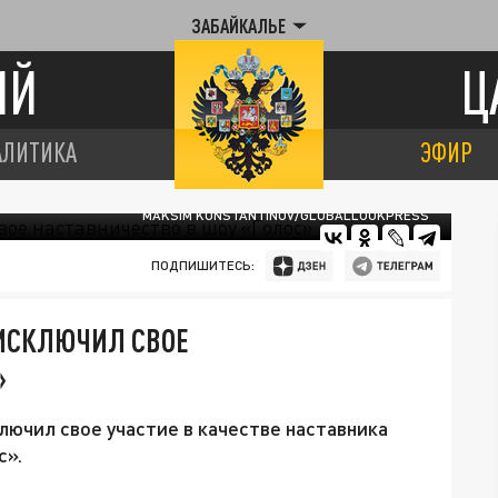
ЗАБАЙКАЛЬЕ
ИЙ
Ц
АЛИТИКА
ЭФИР
MAKSIM KONSTANTINOV/GLOBALLOOKPRESS
ПОДПИШИТЕСЬ:
ИСКЛЮЧИЛ СВОЕ
»
ючил свое участие в качестве наставника
с».