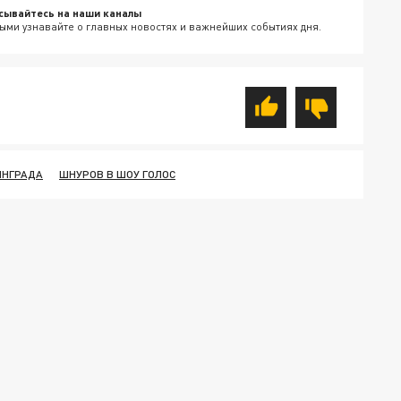
сывайтесь на наши каналы
ыми узнавайте о главных новостях и важнейших событиях дня.
ИНГРАДА
ШНУРОВ В ШОУ ГОЛОС