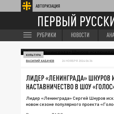
АВТОРИЗАЦИЯ
ПЕРВЫЙ РУССК
РУБРИКИ
НОВОСТИ
АН
КУЛЬТУРА
ВАСИЛИЙ ХАБАЧЕВ
26 НОЯБРЯ 2024 06:36
ЛИДЕР «ЛЕНИНГРАДА» ШНУРОВ 
НАСТАВНИЧЕСТВО В ШОУ «ГОЛОС
Лидер «Ленинграда» Сергей Шнуров искл
новом сезоне популярного проекта «Голо