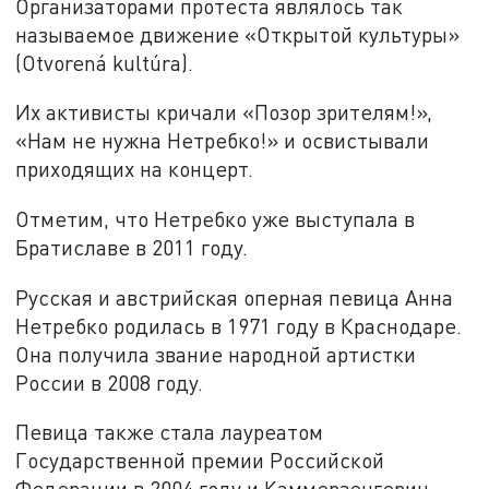
Организаторами протеста являлось так
называемое движение «Открытой культуры»
(Otvorená kultúra).
Их активисты кричали «Позор зрителям!»,
«Нам не нужна Нетребко!» и освистывали
приходящих на концерт.
Отметим, что Нетребко уже выступала в
Братиславе в 2011 году.
Русская и австрийская оперная певица Анна
Нетребко родилась в 1971 году в Краснодаре.
Она получила звание народной артистки
России в 2008 году.
Певица также стала лауреатом
Государственной премии Российской
Федерации в 2004 году и Каммерзенгерин