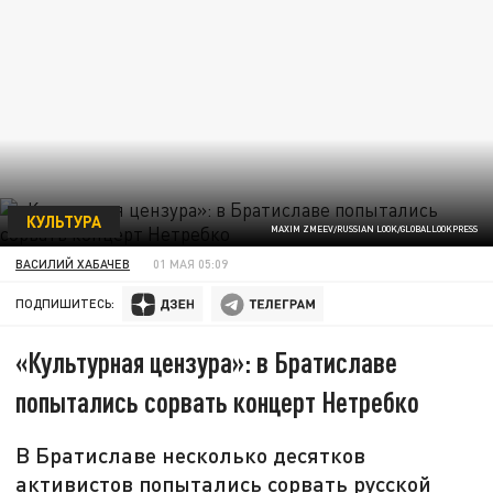
КУЛЬТУРА
MAXIM ZMEEV/RUSSIAN LOOK/GLOBALLOOKPRESS
ВАСИЛИЙ ХАБАЧЕВ
01 МАЯ 05:09
ПОДПИШИТЕСЬ:
«Культурная цензура»: в Братиславе
попытались сорвать концерт Нетребко
В Братиславе несколько десятков
активистов попытались сорвать русской