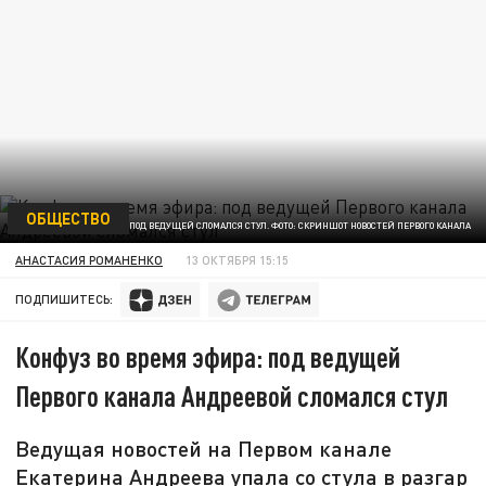
ОБЩЕСТВО
ПОД ВЕДУЩЕЙ СЛОМАЛСЯ СТУЛ. ФОТО: СКРИНШОТ НОВОСТЕЙ ПЕРВОГО КАНАЛА
АНАСТАСИЯ РОМАНЕНКО
13 ОКТЯБРЯ 15:15
ПОДПИШИТЕСЬ:
Конфуз во время эфира: под ведущей
Первого канала Андреевой сломался стул
Ведущая новостей на Первом канале
Екатерина Андреева упала со стула в разгар