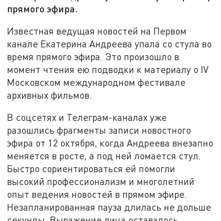
прямого эфира.
Известная ведущая новостей на Первом
канале Екатерина Андреева упала со стула во
время прямого эфира. Это произошло в
момент чтения ею подводки к материалу о IV
Московском международном фестивале
архивных фильмов.
В соцсетях и Телеграм-каналах уже
разошлись фрагменты записи новостного
эфира от 12 октября, когда Андреева внезапно
меняется в росте, а под ней ломается стул.
Быстро сориентироваться ей помогли
высокий профессионализм и многолетний
опыт ведения новостей в прямом эфире.
Незапланированная пауза длилась не дольше
секунды. Выражение лица оставалось