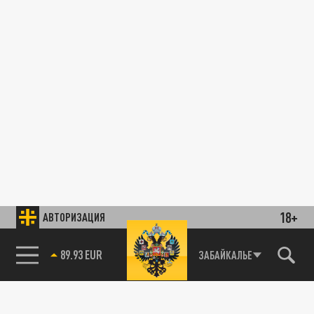
18+
АВТОРИЗАЦИЯ
89.93 EUR
ЗАБАЙКАЛЬЕ