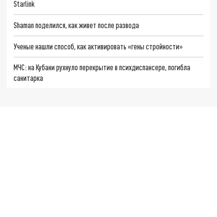
Starlink
Shaman поделился, как живет после развода
Ученые нашли способ, как активировать «гены стройности»
МЧС: на Кубани рухнуло перекрытие в психдиспансере, погибла
санитарка