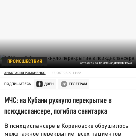
ПРОИСШЕСТВИЯ
ФОТО: СУ СК РФ ПО КРАСНОДАРСКОМУ КРАЮ
АНАСТАСИЯ РОМАНЕНКО
13 ОКТЯБРЯ 11:22
ПОДПИШИТЕСЬ:
МЧС: на Кубани рухнуло перекрытие в
психдиспансере, погибла санитарка
В психдиспансере в Кореновске обрушилось
межэтажное перекрытие, всех пациентов