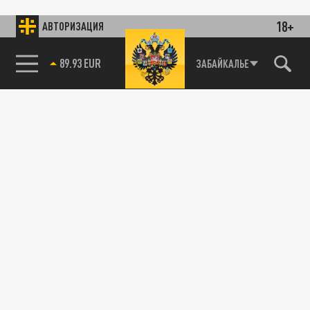
18+
АВТОРИЗАЦИЯ
89.93 EUR
ЗАБАЙКАЛЬЕ