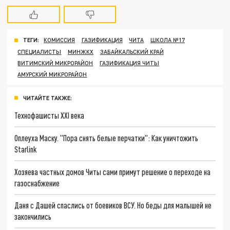
ТЕГИ:
КОМИССИЯ
ГАЗИФИКАЦИЯ
ЧИТА
ШКОЛА №17
СПЕЦИАЛИСТЫ
МИНЖКХ
ЗАБАЙКАЛЬСКИЙ КРАЙ
ВИТИМСКИЙ МИКРОРАЙОН
ГАЗИФИКАЦИЯ ЧИТЫ
АМУРСКИЙ МИКРОРАЙОН
ЧИТАЙТЕ ТАКЖЕ:
Технофашисты XXI века
Оплеуха Маску. "Пора снять белые перчатки": Как уничтожить
Starlink
Хозяева частных домов Читы сами примут решение о переходе на
газоснабжение
Даня с Дашей спаслись от боевиков ВСУ. Но беды для малышей не
закончились