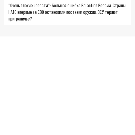
"Очень плохие новости": Большая ошибка Palantir в России. Страны
НАТО впервые за СВО остановили поставки оружия. ВСУ теряют
приграничье?